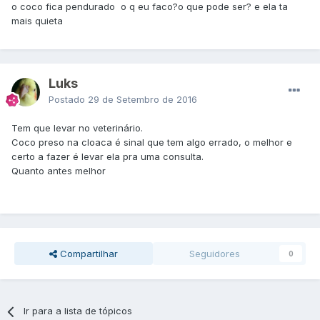
o coco fica pendurado o q eu faco?o que pode ser? e ela ta
mais quieta
Luks
Postado
29 de Setembro de 2016
Tem que levar no veterinário.
Coco preso na cloaca é sinal que tem algo errado, o melhor e
certo a fazer é levar ela pra uma consulta.
Quanto antes melhor
Compartilhar
Seguidores
0
Ir para a lista de tópicos