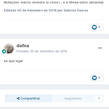
Mutações: macho silvestre (o cinza ) , e a fêmea lutino (amarela).
Editado
30 de Setembro de 2016
por Sabrina Soares
1
dafna
Postado
30 de Setembro de 2016
ee que legal
1
Compartilhar
Seguidores
0