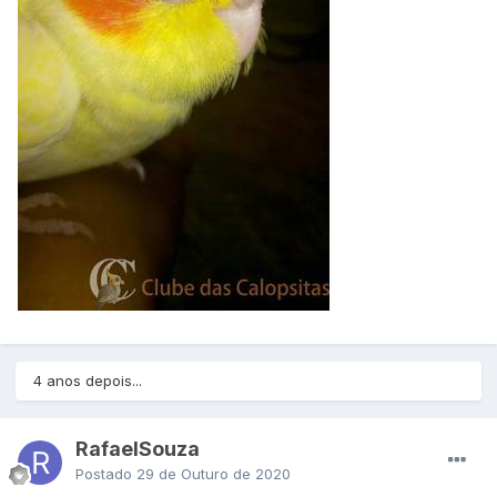
4 anos depois...
RafaelSouza
Postado
29 de Outuro de 2020