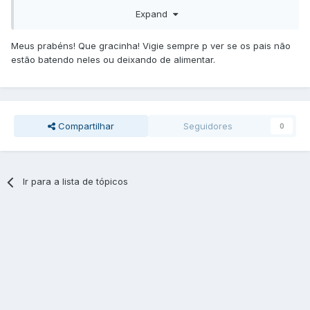
Expand
Meus prabéns! Que gracinha! Vigie sempre p ver se os pais não
estão batendo neles ou deixando de alimentar.
Compartilhar
Seguidores
0
Ir para a lista de tópicos