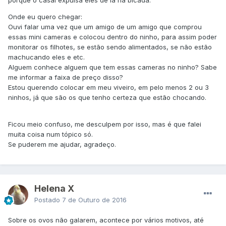
porque o casal expulsa eles de lá na bicada.
Onde eu quero chegar:
Ouvi falar uma vez que um amigo de um amigo que comprou
essas mini cameras e colocou dentro do ninho, para assim poder
monitorar os filhotes, se estão sendo alimentados, se não estão
machucando eles e etc.
Alguem conhece alguem que tem essas cameras no ninho? Sabe
me informar a faixa de preço disso?
Estou querendo colocar em meu viveiro, em pelo menos 2 ou 3
ninhos, já que são os que tenho certeza que estão chocando.
Ficou meio confuso, me desculpem por isso, mas é que falei
muita coisa num tópico só.
Se puderem me ajudar, agradeço.
Helena X
Postado
7 de Outuro de 2016
Sobre os ovos não galarem, acontece por vários motivos, até