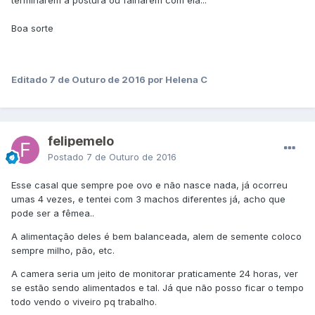
terminarem a postura ou falharem com ela...
Boa sorte
Editado
7 de Outuro de 2016
por Helena C
felipemelo
Postado
7 de Outuro de 2016
Esse casal que sempre poe ovo e não nasce nada, já ocorreu
umas 4 vezes, e tentei com 3 machos diferentes já, acho que
pode ser a fêmea..
A alimentação deles é bem balanceada, alem de semente coloco
sempre milho, pão, etc.
A camera seria um jeito de monitorar praticamente 24 horas, ver
se estão sendo alimentados e tal. Já que não posso ficar o tempo
todo vendo o viveiro pq trabalho.