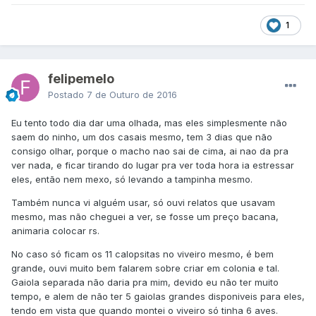
1
felipemelo
Postado
7 de Outuro de 2016
Eu tento todo dia dar uma olhada, mas eles simplesmente não
saem do ninho, um dos casais mesmo, tem 3 dias que não
consigo olhar, porque o macho nao sai de cima, ai nao da pra
ver nada, e ficar tirando do lugar pra ver toda hora ia estressar
eles, então nem mexo, só levando a tampinha mesmo.
Também nunca vi alguém usar, só ouvi relatos que usavam
mesmo, mas não cheguei a ver, se fosse um preço bacana,
animaria colocar rs.
No caso só ficam os 11 calopsitas no viveiro mesmo, é bem
grande, ouvi muito bem falarem sobre criar em colonia e tal.
Gaiola separada não daria pra mim, devido eu não ter muito
tempo, e alem de não ter 5 gaiolas grandes disponiveis para eles,
tendo em vista que quando montei o viveiro só tinha 6 aves.