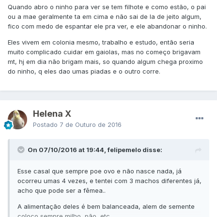
Quando abro o ninho para ver se tem filhote e como estão, o pai
ou a mae geralmente ta em cima e não sai de la de jeito algum,
fico com medo de espantar ele pra ver, e ele abandonar o ninho.
Eles vivem em colonia mesmo, trabalho e estudo, então seria
muito complicado cuidar em gaiolas, mas no começo brigavam
mt, hj em dia não brigam mais, so quando algum chega proximo
do ninho, q eles dao umas piadas e o outro corre.
Helena X
Postado
7 de Outuro de 2016
On 07/10/2016 at 19:44, felipemelo disse:
Esse casal que sempre poe ovo e não nasce nada, já
ocorreu umas 4 vezes, e tentei com 3 machos diferentes já,
acho que pode ser a fêmea..
A alimentação deles é bem balanceada, alem de semente
coloco sempre milho, pão, etc.