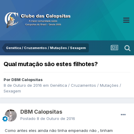
Genética / Cruzamentos / Mutações / Sexagem
Qual mutação são estes filhotes?
Por DBM Calopsitas
8 de Outuro de 2016
em
Genética / Cruzamentos / Mutações /
Sexagem
DBM Calopsitas
Postado
8 de Outuro de 2016
Como antes eles ainda não tinha empenado não , tinham