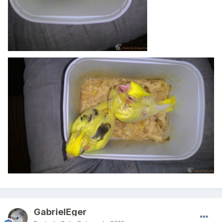
GabrielEger