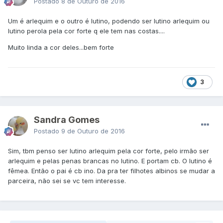
Postado
8 de Outuro de 2016
Um é arlequim e o outro é lutino, podendo ser lutino arlequim ou
lutino perola pela cor forte q ele tem nas costas....
Muito linda a cor deles...bem forte
3
Sandra Gomes
Postado
9 de Outuro de 2016
Sim, tbm penso ser lutino arlequim pela cor forte, pelo irmão ser
arlequim e pelas penas brancas no lutino. E portam cb. O lutino é
fêmea. Então o pai é cb ino. Da pra ter filhotes albinos se mudar a
parceira, não sei se vc tem interesse.