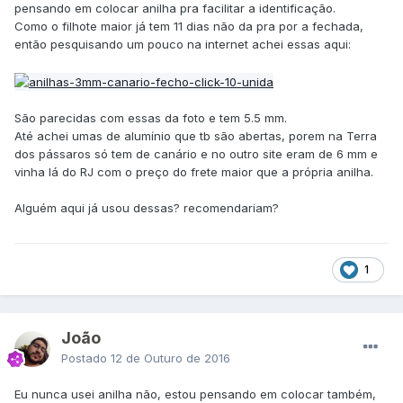
pensando em colocar anilha pra facilitar a identificação.
Como o filhote maior já tem 11 dias não da pra por a fechada,
então pesquisando um pouco na internet achei essas aqui:
São parecidas com essas da foto e tem 5.5 mm.
Até achei umas de alumínio que tb são abertas, porem na Terra
dos pássaros só tem de canário e no outro site eram de 6 mm e
vinha lá do RJ com o preço do frete maior que a própria anilha.
Alguém aqui já usou dessas? recomendariam?
1
João
Postado
12 de Outuro de 2016
Eu nunca usei anilha não, estou pensando em colocar também,