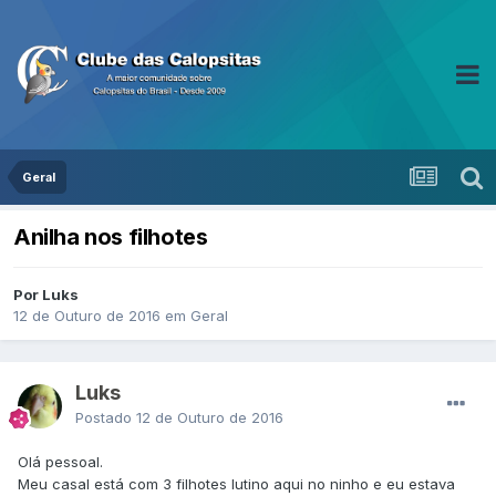
Geral
Anilha nos filhotes
Por Luks
12 de Outuro de 2016
em
Geral
Luks
Postado
12 de Outuro de 2016
Olá pessoal.
Meu casal está com 3 filhotes lutino aqui no ninho e eu estava