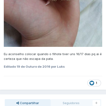
Eu aconselho colocar quando o filhote tiver uns 16/17 dias pq ai é
certeza que não escapa da pata.
Editado
19 de Outuro de 2016
por Luks
1
Compartilhar
Seguidores
0