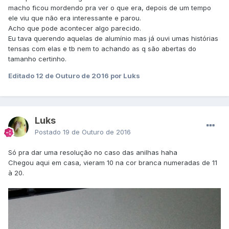
macho ficou mordendo pra ver o que era, depois de um tempo
ele viu que não era interessante e parou.
Acho que pode acontecer algo parecido.
Eu tava querendo aquelas de alumínio mas já ouvi umas histórias
tensas com elas e tb nem to achando as q são abertas do
tamanho certinho.
Editado
12 de Outuro de 2016
por Luks
Luks
Postado
19 de Outuro de 2016
Só pra dar uma resolução no caso das anilhas haha
Chegou aqui em casa, vieram 10 na cor branca numeradas de 11
à 20.