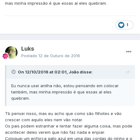
mas minha impressão é que essas aí eles quebram.
1
Luks
Postado
12 de Outuro de 2016
On 12/10/2016 at 02:01, João disse:
Eu nunca usei anilha não, estou pensando em colocar
também, mas minha impressão é que essas aí eles
quebram.
Tb pensei nisso, mas eu acho que como são filhotes e vão
crescer com aquilo eles nem vão notar.
Os pais podem estranhar e tentar fazer alguma coisa, mas pode
acontecer deles verem que não faz nada e enjoar.
Coloquei um enforca gato azul em uma das cordas do ninho e o