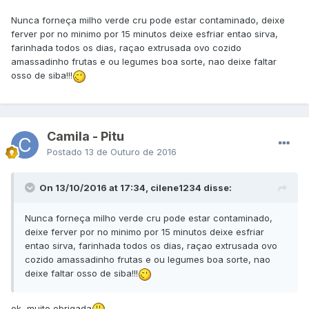
Nunca forneça milho verde cru pode estar contaminado, deixe
ferver por no minimo por 15 minutos deixe esfriar entao sirva,
farinhada todos os dias, raçao extrusada ovo cozido
amassadinho frutas e ou legumes boa sorte, nao deixe faltar
osso de siba!!!
Camila - Pitu
Postado
13 de Outuro de 2016
On 13/10/2016 at 17:34, cilene1234 disse:
Nunca forneça milho verde cru pode estar contaminado,
deixe ferver por no minimo por 15 minutos deixe esfriar
entao sirva, farinhada todos os dias, raçao extrusada ovo
cozido amassadinho frutas e ou legumes boa sorte, nao
deixe faltar osso de siba!!!
ok, muito obrigada