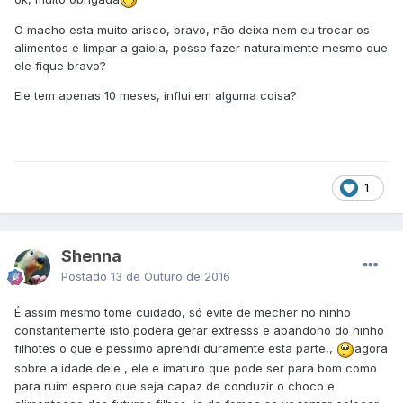
O macho esta muito arisco, bravo, não deixa nem eu trocar os
alimentos e limpar a gaiola, posso fazer naturalmente mesmo que
ele fique bravo?
Ele tem apenas 10 meses, influi em alguma coisa?
1
Shenna
Postado
13 de Outuro de 2016
É assim mesmo tome cuidado, só evite de mecher no ninho
constantemente isto podera gerar extresss e abandono do ninho
filhotes o que e pessimo aprendi duramente esta parte,,
agora
sobre a idade dele , ele e imaturo que pode ser para bom como
para ruim espero que seja capaz de conduzir o choco e