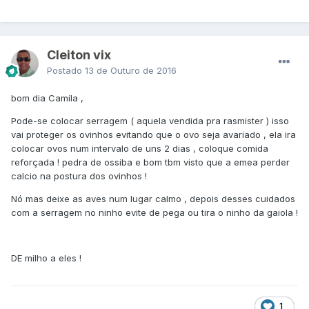
Cleiton vix
Postado
13 de Outuro de 2016
bom dia Camila ,
Pode-se colocar serragem ( aquela vendida pra rasmister ) isso
vai proteger os ovinhos evitando que o ovo seja avariado , ela ira
colocar ovos num intervalo de uns 2 dias , coloque comida
reforçada ! pedra de ossiba e bom tbm visto que a emea perder
calcio na postura dos ovinhos !
Nó mas deixe as aves num lugar calmo , depois desses cuidados
com a serragem no ninho evite de pega ou tira o ninho da gaiola !
DE milho a eles !
1