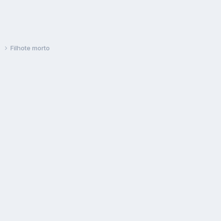
s
Filhote morto