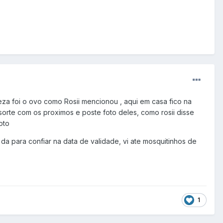
eza foi o ovo como Rosii mencionou , aqui em casa fico na
orte com os proximos e poste foto deles, como rosii disse
oto
a para confiar na data de validade, vi ate mosquitinhos de
1