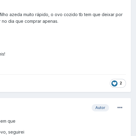
Milho azeda muito rápido, o ovo cozido tb tem que deixar por
ar no dia que comprar apenas.
is!
2
Autor
o em que
vo, seguirei