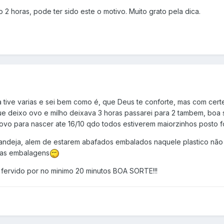
 2 horas, pode ter sido este o motivo. Muito grato pela dica.
a tive varias e sei bem como é, que Deus te conforte, mas com cert
ue deixo ovo e milho deixava 3 horas passarei para 2 tambem, boa s
ovo para nascer ate 16/10 qdo todos estiverem maiorzinhos posto f
andeja, alem de estarem abafados embalados naquele plastico não d
das embalagens
 fervido por no minimo 20 minutos BOA SORTE!!!