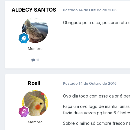
ALDECY SANTOS
Postado
14 de Outuro de 2016
Obrigado pela dica, postarei foto 
Membro
11
Rosii
Postado
14 de Outuro de 2016
Ovo dia todo com esse calor é pe
Faça um ovo logo de manhã, amasse 
fazia duas vezes pq tinha 6 filhot
Membro
Sobre o milho só compre fresco na