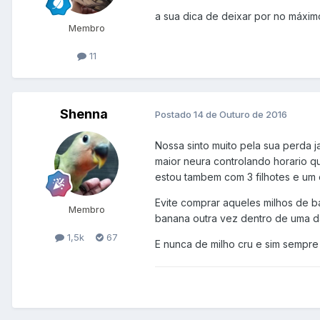
a sua dica de deixar por no máximo
Membro
11
Shenna
Postado
14 de Outuro de 2016
Nossa sinto muito pela sua perda j
maior neura controlando horario q
estou tambem com 3 filhotes e um 
Evite comprar aqueles milhos de b
Membro
banana outra vez dentro de uma 
1,5k
67
E nunca de milho cru e sim sempre