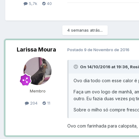
5,7k
40
4 semanas atrás...
Larissa Moura
Postado
9 de Novembro de 2016
On 14/10/2016 at 19:36, Rosi
Ovo dia todo com esse calor é 
Membro
Faça um ovo logo de manhã, ama
outro. Eu fazia duas vezes pq ti
204
11
Sobre o milho só compre fresco
Ovo com farinhada para calopsita,