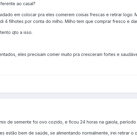
ferente ao casal?
uidado em colocar pra eles comerem coisas frescas e retirar logo. 
rdi 4 filhotes por conta do milho. Milho tem que comprar fresco e d
tento qto a isso.
ntados, eles precisam comer muito pra cresceram fortes e saudáve
 mix de semente foi ovo cozido, e ficou 24 horas na gaiola, períod
es estão bem de saúde, se alimentando normalmente, irei retirar o o