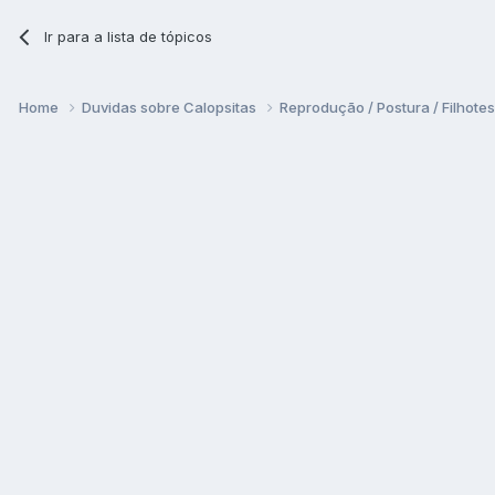
Ir para a lista de tópicos
Home
Duvidas sobre Calopsitas
Reprodução / Postura / Filhote