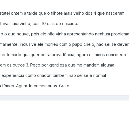
statei ontem a tarde que o filhote mais velho dos 4 que nasceram
stava maiorzinho, com 10 dias de nascido.
o o que houve, pois ele não vinha apresentando nenhum problema
malmente, inclusive ele morreu com o papo cheio, não sei se dever
u ter tomado qualquer outra providência, agora estamos com medo
om os outros 3. Peço por gentileza que me mandem alguma
 experiência como criador, também não sei se é normal
da fêmea. Aguardo comentários. Grato