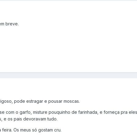
em breve.
rigoso, pode estragar e pousar moscas.
com o garfo, misture pouquinho de farinhada, e forneça pra eles. D
es, e os pais devoravam tudo.
 feira. Os meus só gostam cru.