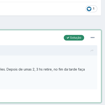
1
Solução
s. Depois de umas 2, 3 hs retire, no fim da tarde faça