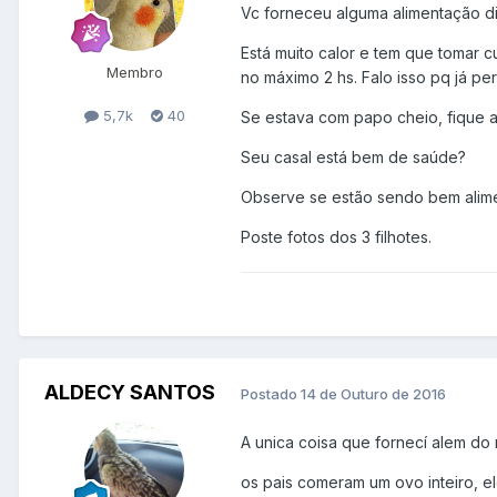
Vc forneceu alguma alimentação di
Está muito calor e tem que tomar c
Membro
no máximo 2 hs. Falo isso pq já pe
5,7k
40
Se estava com papo cheio, fique a
Seu casal está bem de saúde?
Observe se estão sendo bem alime
Poste fotos dos 3 filhotes.
ALDECY SANTOS
Postado
14 de Outuro de 2016
A unica coisa que fornecí alem do
os pais comeram um ovo inteiro, el