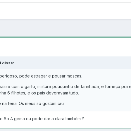
i disse:
perigoso, pode estragar e pousar moscas.
sse com o garfo, misture pouquinho de farinhada, e forneça pra ele
nha 6 filhotes, e os pais devoravam tudo.
 na feira. Os meus só gostam cru.
 e So A gema ou pode dar a clara também ?