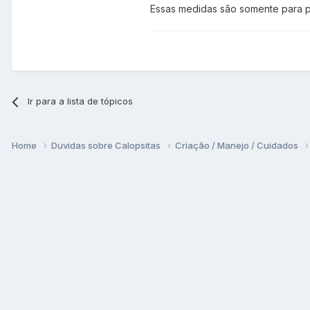
Essas medidas são somente para pr
Ir para a lista de tópicos
Home
Duvidas sobre Calopsitas
Criação / Manejo / Cuidados