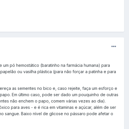
use um pó hemostático (baratinho na farmácia humana) para
pelão ou vasilha plástica (para não forçar a patinha e para
ereça as sementes no bico e, caso rejeite, faça um esforço e
o papo. Em último caso, pode ser dado um pouquinho de outras
mentes não enchem o papo, comem várias vezes ao dia).
xico para aves - e é rica em vitaminas e açúcar, além de ser
 no sangue. Baixo nível de glicose no pássaro pode afetar o