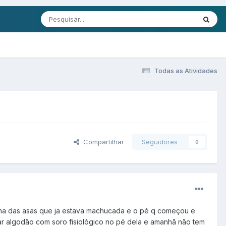
Todas as Atividades
Compartilhar
Seguidores
0
ma das asas que ja estava machucada e o pé q começou e
car algodão com soro fisiológico no pé dela e amanhã não tem