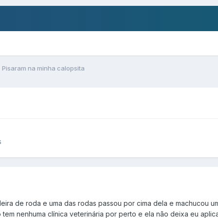
Pisaram na minha calopsita
s
eira de roda e uma das rodas passou por cima dela e machucou u
 tem nenhuma clínica veterinária por perto e ela não deixa eu apli