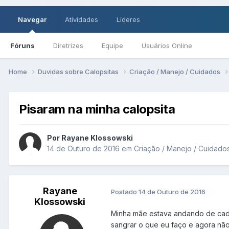
Navegar
Atividades
Líderes
Fóruns
Diretrizes
Equipe
Usuários Online
Home
Duvidas sobre Calopsitas
Criação / Manejo / Cuidados
Pisaram na minha calopsita
Por Rayane Klossowski
14 de Outuro de 2016
em
Criação / Manejo / Cuidado
Rayane
Postado
14 de Outuro de 2016
Klossowski
Minha mãe estava andando de cad
sangrar o que eu faço e agora não