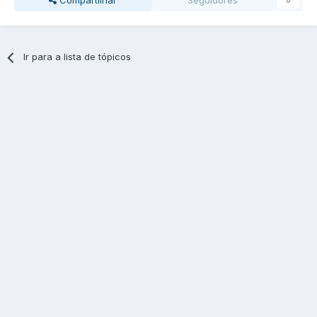
Compartilhar
Seguidores
0
Ir para a lista de tópicos