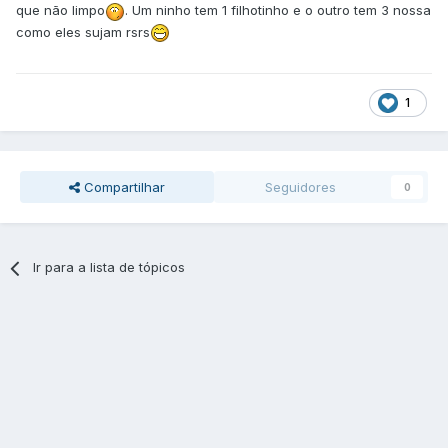
que não limpo
. Um ninho tem 1 filhotinho e o outro tem 3 nossa
como eles sujam rsrs
1
Compartilhar
Seguidores
0
Ir para a lista de tópicos