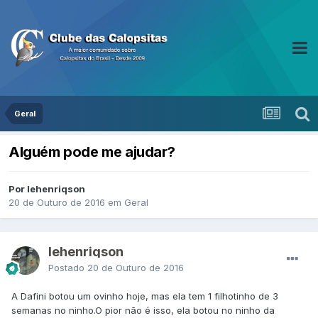
Geral
Alguém pode me ajudar?
Por lehenriqson
20 de Outuro de 2016
em
Geral
lehenriqson
Postado
20 de Outuro de 2016
A Dafini botou um ovinho hoje, mas ela tem 1 filhotinho de 3
semanas no ninho.O pior não é isso, ela botou no ninho da