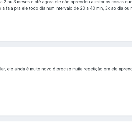
 2 ou 3 meses e até agora ele não aprendeu a imitar as coisas que e
o a fala pra ele todo dia num intervalo de 20 a 40 min, 3x ao dia o
r, ele ainda é muito novo é preciso muita repetição pra ele aprende