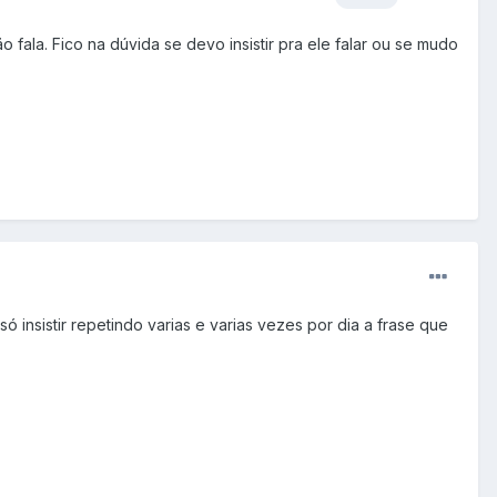
 fala. Fico na dúvida se devo insistir pra ele falar ou se mudo
ó insistir repetindo varias e varias vezes por dia a frase que