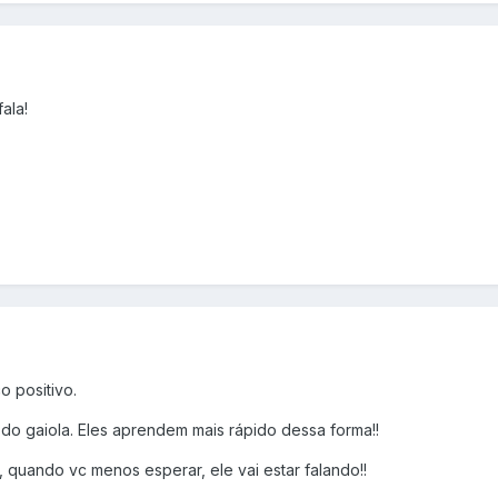
ala!
 positivo.
lo do gaiola. Eles aprendem mais rápido dessa forma!!
, quando vc menos esperar, ele vai estar falando!!