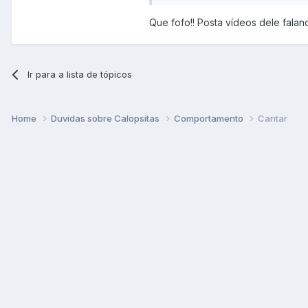
Que fofo!! Posta vídeos dele falan
Ir para a lista de tópicos
Home
Duvidas sobre Calopsitas
Comportamento
Cantar