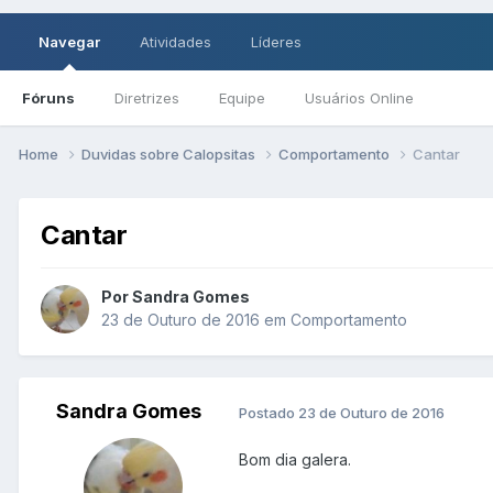
Navegar
Atividades
Líderes
Fóruns
Diretrizes
Equipe
Usuários Online
Home
Duvidas sobre Calopsitas
Comportamento
Cantar
Cantar
Por Sandra Gomes
23 de Outuro de 2016
em
Comportamento
Sandra Gomes
Postado
23 de Outuro de 2016
Bom dia galera.