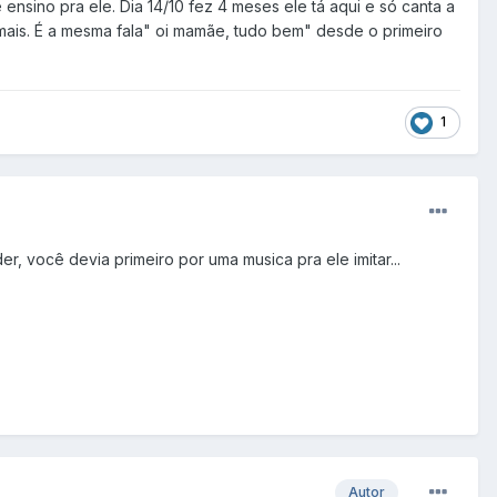
nsino pra ele. Dia 14/10 fez 4 meses ele tá aqui e só canta a
u mais. É a mesma fala" oi mamãe, tudo bem" desde o primeiro
1
r, você devia primeiro por uma musica pra ele imitar...
Autor