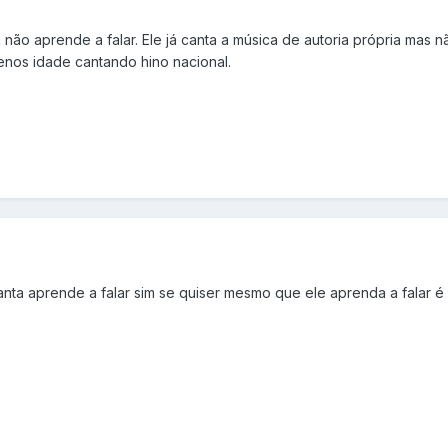
ão aprende a falar. Ele já canta a música de autoria própria mas não
enos idade cantando hino nacional.
anta aprende a falar sim se quiser mesmo que ele aprenda a falar é s