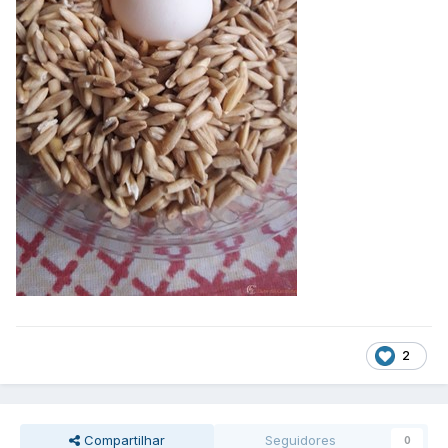
2
Compartilhar
Seguidores
0