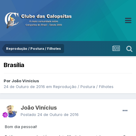
Reprodução / Postura / Filhotes
Brasília
Por João Vinícius
24 de Outuro de 2016
em
Reprodução / Postura / Filhotes
João Vinícius
Postado
24 de Outuro de 2016
Bom dia pessoal!