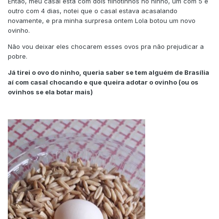
Então, meu casal está com dois filhotinhos no ninho, um com 5 e
outro com 4 dias, notei que o casal estava acasalando
novamente, e pra minha surpresa ontem Lola botou um novo
ovinho.
Não vou deixar eles chocarem esses ovos pra não prejudicar a
pobre.
Já tirei o ovo do ninho, queria saber se tem alguém de Brasília
aí com casal chocando e que queira adotar o ovinho (ou os
ovinhos se ela botar mais)