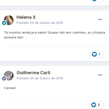
Helena X
Postado
24 de Outuro de 2016
Tá novinho ainda pra saber! Quase não tem canhões, eu chutaria
silvestre tbm
1
Guilherme Carli
Postado
24 de Outuro de 2016
Canela!
2