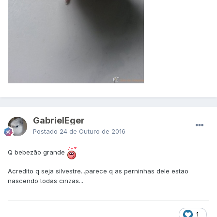
GabrielEger
Postado
24 de Outuro de 2016
Q bebezão grande
Acredito q seja silvestre...parece q as perninhas dele estao
nascendo todas cinzas...
1