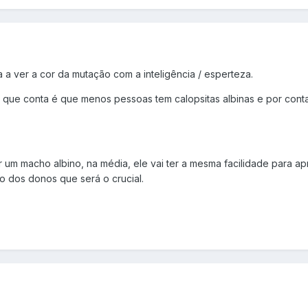
a a ver a cor da mutação com a inteligência / esperteza.
o que conta é que menos pessoas tem calopsitas albinas e por con
 um macho albino, na média, ele vai ter a mesma facilidade para ap
 dos donos que será o crucial.