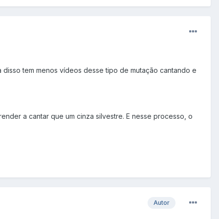
ta disso tem menos vídeos desse tipo de mutação cantando e
render a cantar que um cinza silvestre. E nesse processo, o
Autor