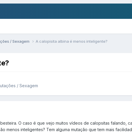
ações / Sexagem
A calopisita albina é menos inteligente?
te?
Mutações / Sexagem
 besteira. O caso é que vejo muitos vídeos de calopsitas falando, 
 são menos inteligentes? Tem alguma mutação que tem mais facilid