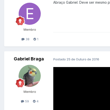
Abraço Gabriel. Deve ser mesmo 
Membro
38
1
Gabriel Braga
Postado
25 de Outuro de 2016
Membro
59
4