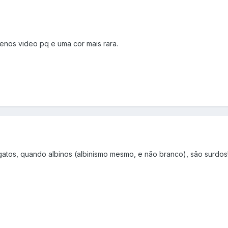
enos video pq e uma cor mais rara.
gatos, quando albinos (albinismo mesmo, e não branco), são surdos