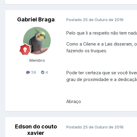
Gabriel Braga
Postado
25 de Outuro de 2016
Pelo que li a respeito não tem nad
Como a Cilene e a Lais disseram, 
fazendo os truques.
Membro
59
4
Pode ter certeza que se você tiver
grau de proximidade e a dedicação
Abraço
Edson do couto
Postado
25 de Outuro de 2016
xavier