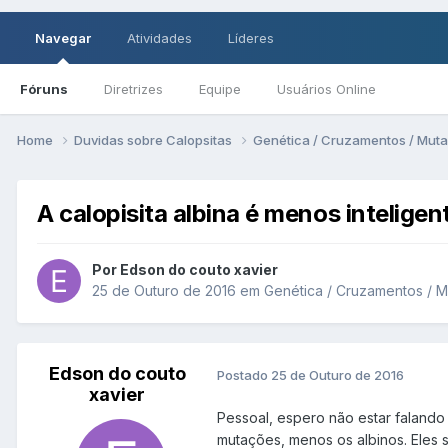
Navegar
Atividades
Líderes
Fóruns
Diretrizes
Equipe
Usuários Online
Home
Duvidas sobre Calopsitas
Genética / Cruzamentos / Mut
A calopisita albina é menos inteligen
Por Edson do couto xavier
25 de Outuro de 2016
em
Genética / Cruzamentos / 
Edson do couto
Postado
25 de Outuro de 2016
xavier
Pessoal, espero não estar falando
mutações, menos os albinos. Eles