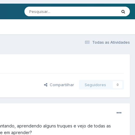
Todas as Atividades
Compartilhar
Seguidores
0
cantando, aprendendo alguns truques e vejo de todas as
ade em aprender?