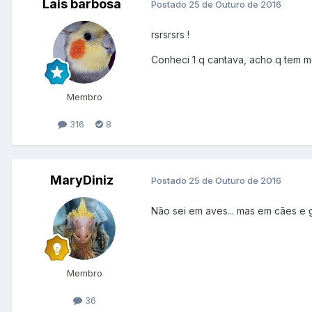
Lais barbosa
Postado
25 de Outuro de 2016
rsrsrsrs !
Conheci 1 q cantava, acho q tem m
Membro
316
8
MaryDiniz
Postado
25 de Outuro de 2016
Não sei em aves... mas em cães e 
Membro
36