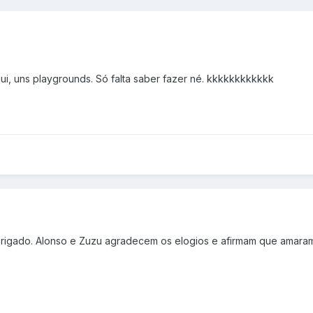
ui, uns playgrounds. Só falta saber fazer né. kkkkkkkkkkkk
brigado. Alonso e Zuzu agradecem os elogios e afirmam que amara