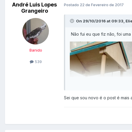
André Luis Lopes
Postado
22 de Fevereiro de 2017
Grangeiro
On 29/10/2016 at 09:33, Elie
Não fui eu que fiz não, foi um
Banido
539
Sei que sou novo é o post é mais 