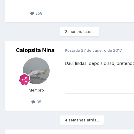
358
2 months later...
Calopsita Nina
Postado
27 de Janeiro de 2017
Uau, lindas, depois disso, pretendo
Membro
85
4 semanas atrás...