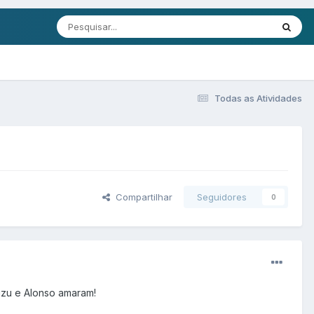
Todas as Atividades
Compartilhar
Seguidores
0
uzu e Alonso amaram!