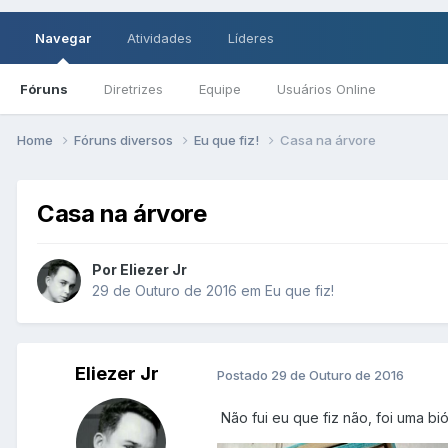
Navegar
Atividades
Líderes
Fóruns
Diretrizes
Equipe
Usuários Online
Home
Fóruns diversos
Eu que fiz!
Casa na árvore
Casa na árvore
Por Eliezer Jr
29 de Outuro de 2016
em
Eu que fiz!
Eliezer Jr
Postado
29 de Outuro de 2016
Não fui eu que fiz não, foi uma b