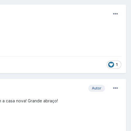
1
Autor
m a casa nova! Grande abraço!