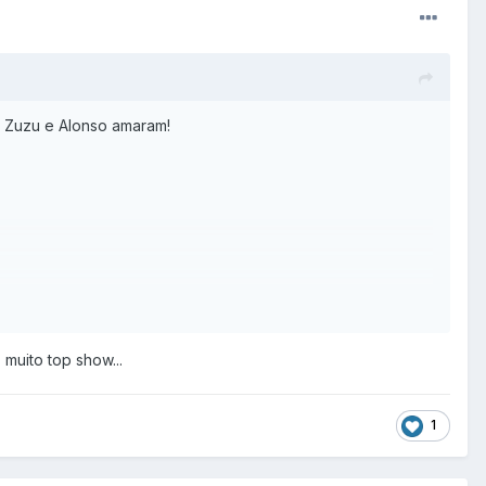
. Zuzu e Alonso amaram!
muito top show...
1