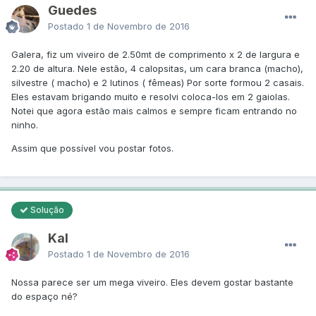
Guedes
Postado
1 de Novembro de 2016
Galera, fiz um viveiro de 2.50mt de comprimento x 2 de largura e
2.20 de altura. Nele estão, 4 calopsitas, um cara branca (macho),
silvestre ( macho) e 2 lutinos ( fêmeas) Por sorte formou 2 casais.
Eles estavam brigando muito e resolvi coloca-los em 2 gaiolas.
Notei que agora estão mais calmos e sempre ficam entrando no
ninho.
Assim que possível vou postar fotos.
Solução
Kal
Postado
1 de Novembro de 2016
Nossa parece ser um mega viveiro. Eles devem gostar bastante
do espaço né?