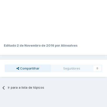
Editado
2 de Novembro de 2016
por Alinealves
Compartilhar
Seguidores
0
Ir para a lista de tópicos