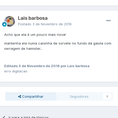
Lais barbosa
Postado
3 de Novembro de 2016
Acho que ela é um pouco mais nova!
mantenha ela numa caixinha de sorvete no fundo da gaiola com
serragem de hamister...
Editado
3 de Novembro de 2016
por Lais barbosa
erro digitacao
Compartilhar
Seguidores
0
Ir para a lista de tópicos