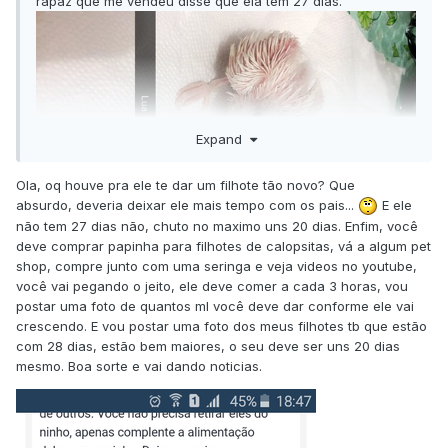
rapaz que me vendeu disse que ela tem 27 dias.
Expand
Ola, oq houve pra ele te dar um filhote tão novo? Que
absurdo, deveria deixar ele mais tempo com os pais...
E ele
não tem 27 dias não, chuto no maximo uns 20 dias. Enfim, você
deve comprar papinha para filhotes de calopsitas, vá a algum pet
shop, compre junto com uma seringa e veja videos no youtube,
você vai pegando o jeito, ele deve comer a cada 3 horas, vou
postar uma foto de quantos ml você deve dar conforme ele vai
crescendo. E vou postar uma foto dos meus filhotes tb que estão
com 28 dias, estão bem maiores, o seu deve ser uns 20 dias
mesmo. Boa sorte e vai dando noticias.