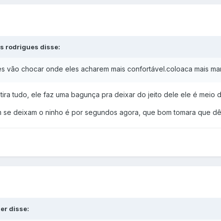
s rodrigues disse:
s vão chocar onde eles acharem mais confortável.coloaca mais mar
tira tudo, ele faz uma bagunça pra deixar do jeito dele ele é meio
 se deixam o ninho é por segundos agora, que bom tomara que d
er disse: