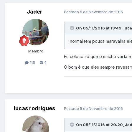
Jader
Postado
5 de Novembro de 2016
On 05/11/2016 at 19:49, luca
normal tem pouca maravalha ele
Membro
Eu coloco só que o macho vai lá e 
115
4
O bom é que eles sempre revesam
lucas rodrigues
Postado
5 de Novembro de 2016
On 05/11/2016 at 20:20, Jad