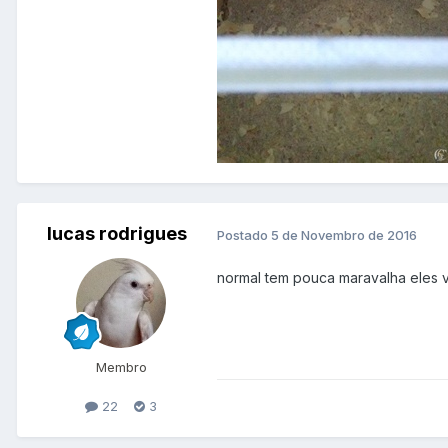
lucas rodrigues
Postado
5 de Novembro de 2016
normal tem pouca maravalha eles 
Membro
22
3