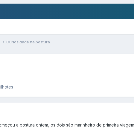
s
Curiosidade na postura
ilhotes
omeçou a postura ontem, os dois são marinheiro de primeira viage