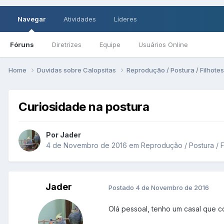
Navegar
Atividades
Líderes
Fóruns
Diretrizes
Equipe
Usuários Online
Home
Duvidas sobre Calopsitas
Reprodução / Postura / Filhote
Curiosidade na postura
Por Jader
4 de Novembro de 2016
em
Reprodução / Postura / F
Jader
Postado
4 de Novembro de 2016
Olá pessoal, tenho um casal que c