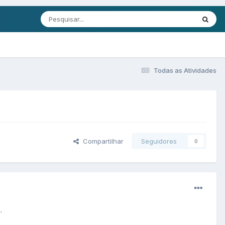
Todas as Atividades
Compartilhar
Seguidores
0
m.