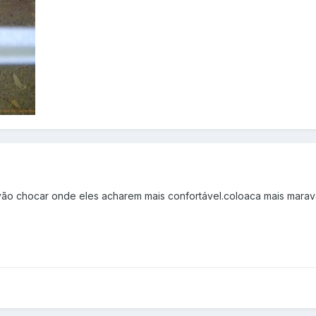
vão chocar onde eles acharem mais confortável.coloaca mais marav