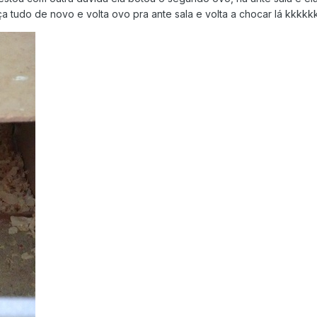
tudo de novo e volta ovo pra ante sala e volta a chocar lá kkkkkkk