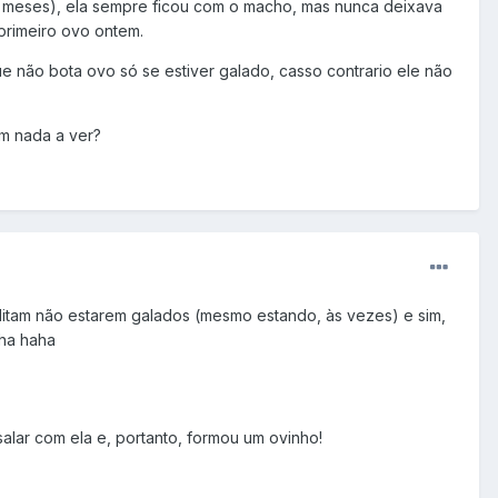
o meses), ela sempre ficou com o macho, mas nunca deixava
primeiro ovo ontem.
e não bota ovo só se estiver galado, casso contrario ele não
m nada a ver?
itam não estarem galados (mesmo estando, às vezes) e sim,
ha haha
alar com ela e, portanto, formou um ovinho!