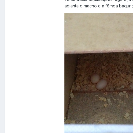
adianta o macho e a fêmea bagunça 