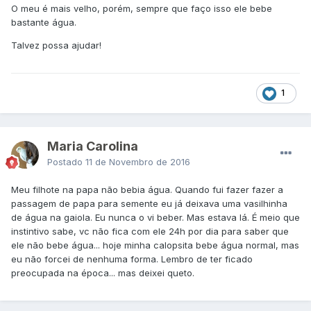
O meu é mais velho, porém, sempre que faço isso ele bebe
bastante água.
Talvez possa ajudar!
1
Maria Carolina
Postado
11 de Novembro de 2016
Meu filhote na papa não bebia água. Quando fui fazer fazer a
passagem de papa para semente eu já deixava uma vasilhinha
de água na gaiola. Eu nunca o vi beber. Mas estava lá. É meio que
instintivo sabe, vc não fica com ele 24h por dia para saber que
ele não bebe água... hoje minha calopsita bebe água normal, mas
eu não forcei de nenhuma forma. Lembro de ter ficado
preocupada na época... mas deixei queto.