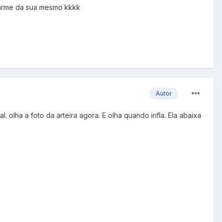
charme da sua mesmo kkkk
Autor
olha a foto da arteira agora. E olha quando infla. Ela abaixa