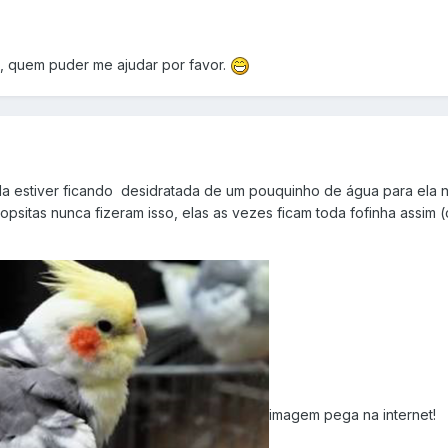
, quem puder me ajudar por favor.
a estiver ficando desidratada de um pouquinho de água para ela n
psitas nunca fizeram isso, elas as vezes ficam toda fofinha assi
imagem pega na internet!