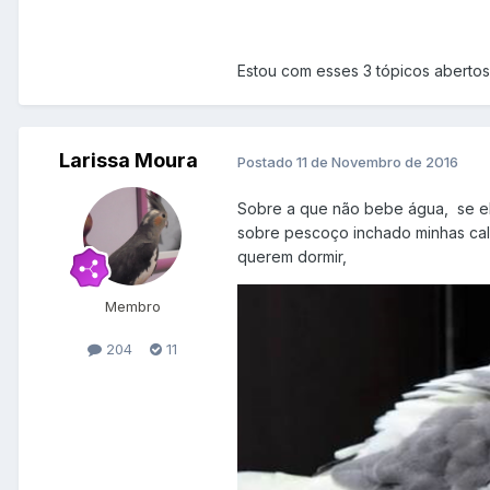
Estou com esses 3 tópicos abertos
Larissa Moura
Postado
11 de Novembro de 2016
Sobre a que não bebe água, se el
sobre pescoço inchado minhas calo
querem dormir,
Membro
204
11