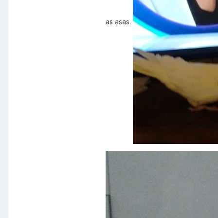
as asas.