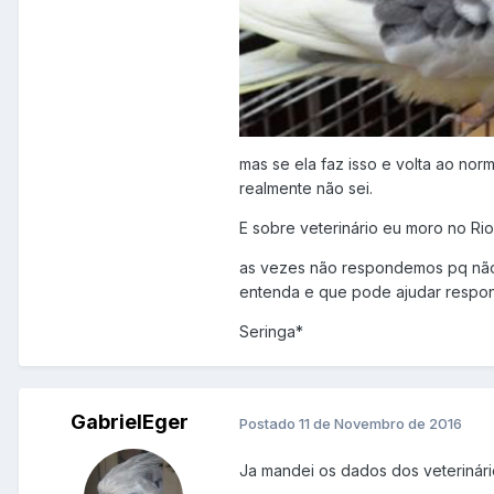
mas se ela faz isso e volta ao nor
realmente não sei.
E sobre veterinário eu moro no Rio
as vezes não respondemos pq não 
entenda e que pode ajudar respon
Seringa*
GabrielEger
Postado
11 de Novembro de 2016
Ja mandei os dados dos veterinár