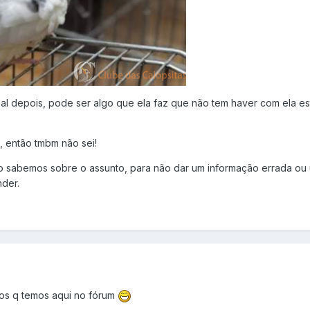
mal depois, pode ser algo que ela faz que não tem haver com ela es
, então tmbm não sei!
sabemos sobre o assunto, para não dar um informação errada ou 
der.
ios q temos aqui no fórum