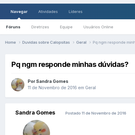
Navegar
Atividades
Líderes
Fóruns
Diretrizes
Equipe
Usuários Online
Home
Duvidas sobre Calopsitas
Geral
Pq ngm responde minh
Pq ngm responde minhas dúvidas?
Por Sandra Gomes
11 de Novembro de 2016
em
Geral
Sandra Gomes
Postado
11 de Novembro de 2016