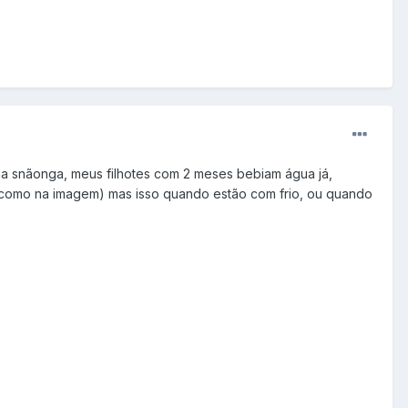
a snãonga, meus filhotes com 2 meses bebiam água já,
m (como na imagem) mas isso quando estão com frio, ou quando