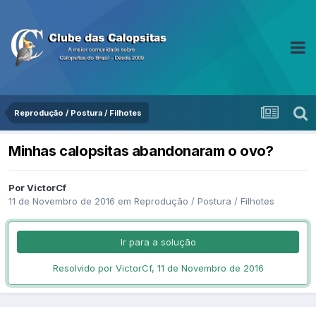
Reprodução / Postura / Filhotes
Minhas calopsitas abandonaram o ovo?
Por VictorCf
11 de Novembro de 2016
em
Reprodução / Postura / Filhotes
Ir para a solução
Resolvido por VictorCf,
11 de Novembro de 2016