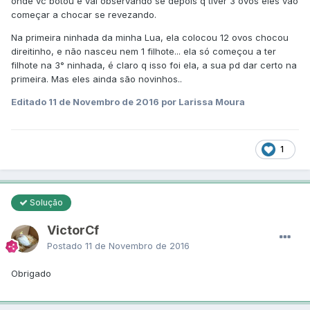
onde vc botou e vai observando se depois q tiver 3 ovos eles vão
começar a chocar se revezando.
Na primeira ninhada da minha Lua, ela colocou 12 ovos chocou
direitinho, e não nasceu nem 1 filhote... ela só começou a ter
filhote na 3° ninhada, é claro q isso foi ela, a sua pd dar certo na
primeira. Mas eles ainda são novinhos..
Editado
11 de Novembro de 2016
por Larissa Moura
1
Solução
VictorCf
Postado
11 de Novembro de 2016
Obrigado