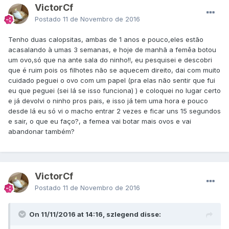
VictorCf
Postado
11 de Novembro de 2016
Tenho duas calopsitas, ambas de 1 anos e pouco,eles estão
acasalando à umas 3 semanas, e hoje de manhã a femêa botou
um ovo,só que na ante sala do ninho!!, eu pesquisei e descobri
que é ruim pois os filhotes não se aquecem direito, dai com muito
cuidado peguei o ovo com um papel (pra elas não sentir que fui
eu que peguei (sei lá se isso funciona) ) e coloquei no lugar certo
e já devolvi o ninho pros pais, e isso já tem uma hora e pouco
desde lá eu só vi o macho entrar 2 vezes e ficar uns 15 segundos
e sair, o que eu faço?, a femea vai botar mais ovos e vai
abandonar também?
VictorCf
Postado
11 de Novembro de 2016
On 11/11/2016 at 14:16, szlegend disse: