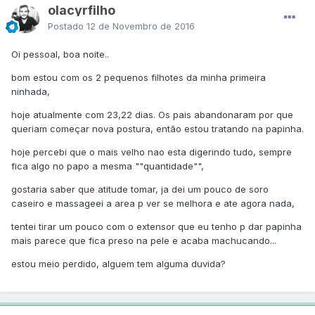
olacyrfilho
Postado
12 de Novembro de 2016
Oi pessoal, boa noite..
bom estou com os 2 pequenos filhotes da minha primeira
ninhada,
hoje atualmente com 23,22 dias. Os pais abandonaram por que
queriam começar nova postura, então estou tratando na papinha.
hoje percebi que o mais velho nao esta digerindo tudo, sempre
fica algo no papo a mesma ""quantidade"",
gostaria saber que atitude tomar, ja dei um pouco de soro
caseiro e massageei a area p ver se melhora e ate agora nada,
tentei tirar um pouco com o extensor que eu tenho p dar papinha
mais parece que fica preso na pele e acaba machucando...
estou meio perdido, alguem tem alguma duvida?