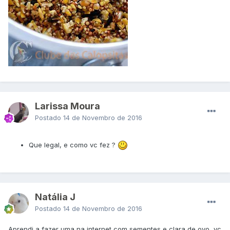
Larissa Moura
Postado
14 de Novembro de 2016
Que legal, e como vc fez ?
Natália J
Postado
14 de Novembro de 2016
Aprendi a fazer uma na internet,com sementes e clara de ovo, vc