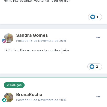
Hmm, interessante.. vou tentar fazer qq dia !
1
Sandra Gomes
Postado
15 de Novembro de 2016
Já fiz tbm. Elas amam mas faz muita sujeira.
2
Solução
BrunaRocha
Postado
15 de Novembro de 2016