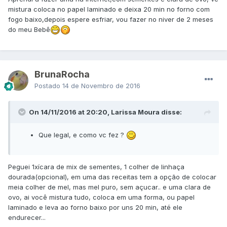
mistura coloca no papel laminado e deixa 20 min no forno com
fogo baixo,depois espere esfriar, vou fazer no niver de 2 meses
do meu Bebê
BrunaRocha
Postado
14 de Novembro de 2016
On 14/11/2016 at 20:20, Larissa Moura disse:
Que legal, e como vc fez ?
Peguei 1xícara de mix de sementes, 1 colher de linhaça
dourada(opcional), em uma das receitas tem a opção de colocar
meia colher de mel, mas mel puro, sem açucar.. e uma clara de
ovo, ai você mistura tudo, coloca em uma forma, ou papel
laminado e leva ao forno baixo por uns 20 min, até ele
endurecer...