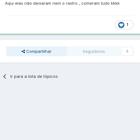
Aqui elas não deixaram nem o rastro , comeram tudo kkkk
1
Compartilhar
Seguidores
0
Ir para a lista de tópicos