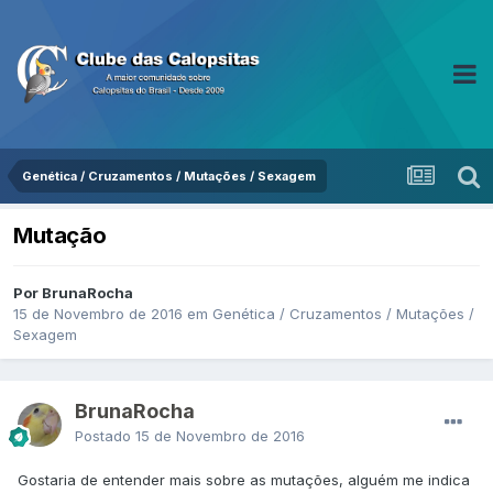
Genética / Cruzamentos / Mutações / Sexagem
Mutação
Por BrunaRocha
15 de Novembro de 2016
em
Genética / Cruzamentos / Mutações /
Sexagem
BrunaRocha
Postado
15 de Novembro de 2016
Gostaria de entender mais sobre as mutações, alguém me indica