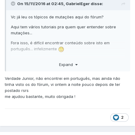
On 15/11/2016 at 02:45, GabrielEger disse:
Vc já leu os tópicos de mutações aqui do fórum?
Aqui tem vários tutoriais pra quem quer entender sobre
mutações...
Fora isso, é difícil encontrar conteúdo sobre isto em
português... infelizmente
Expand
Verdade Junior, não encontrei em português, mas ainda não
tinha visto os do fórum, vi ontem a noite pouco depois de ter
postado rsrs
me ajudou bastante, muito obrigada !
2