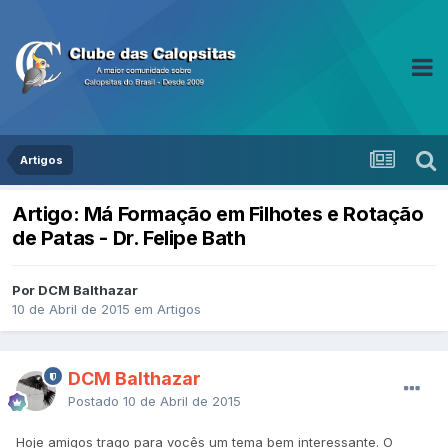
Artigos
Artigo: Má Formação em Filhotes e Rotação
de Patas - Dr. Felipe Bath
Por DCM Balthazar
10 de Abril de 2015
em
Artigos
DCM Balthazar
Postado
10 de Abril de 2015
Hoje amigos trago para vocês um tema bem interessante. O