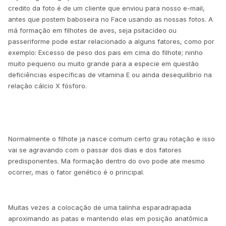
credito da foto é de um cliente que enviou para nosso e-mail,
antes que postem baboseira no Face usando as nossas fotos. A
má formação em filhotes de aves, seja psitacídeo ou
passeriforme pode estar relacionado a alguns fatores, como por
exemplo: Excesso de peso dos pais em cima do filhote; ninho
muito pequeno ou muito grande para a especie em questão
deficiências específicas de vitamina E ou ainda desequilíbrio na
relação cálcio X fósforo.
Normalmente o filhote ja nasce comum certo grau rotação e isso
vai se agravando com o passar dos dias e dos fatores
predisponentes. Ma formação dentro do ovo pode ate mesmo
ocorrer, mas o fator genético é o principal.
Muitas vezes a colocação de uma talinha esparadrapada
aproximando as patas e mantendo elas em posição anatômica