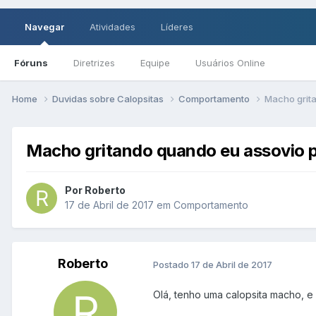
Navegar
Atividades
Líderes
Fóruns
Diretrizes
Equipe
Usuários Online
Home
Duvidas sobre Calopsitas
Comportamento
Macho grita
Macho gritando quando eu assovio p
Por Roberto
17 de Abril de 2017
em
Comportamento
Roberto
Postado
17 de Abril de 2017
Olá, tenho uma calopsita macho, 