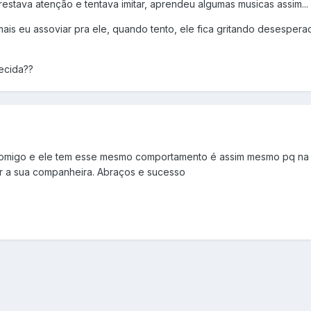
prestava atenção e tentava imitar, aprendeu algumas musicas assim...
is eu assoviar pra ele, quando tento, ele fica gritando desespera
ecida??
comigo e ele tem esse mesmo comportamento é assim mesmo pq na n
ar a sua companheira. Abraços e sucesso