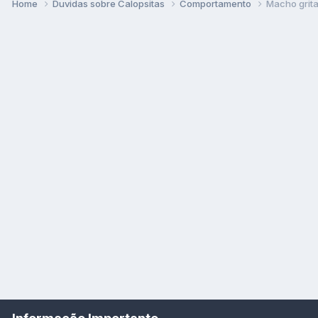
Home
Duvidas sobre Calopsitas
Comportamento
Macho grita