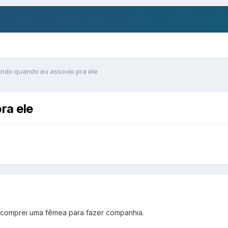
ndo quando eu assovio pra ele
ra ele
e comprei uma fêmea para fazer companhia.