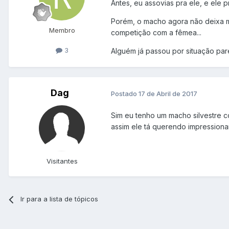
Antes, eu assovias pra ele, e ele 
Porém, o macho agora não deixa ma
Membro
competição com a fêmea...
3
Alguém já passou por situação par
Dag
Postado
17 de Abril de 2017
Sim eu tenho um macho silvestre 
assim ele tá querendo impression
Visitantes
Ir para a lista de tópicos