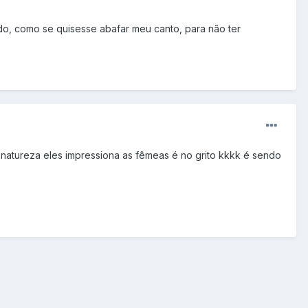
do, como se quisesse abafar meu canto, para não ter
atureza eles impressiona as fêmeas é no grito kkkk é sendo