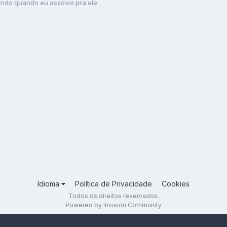
ndo quando eu assovio pra ele
Idioma
Política de Privacidade
Cookies
Todos os direitos reservados.
Powered by Invision Community