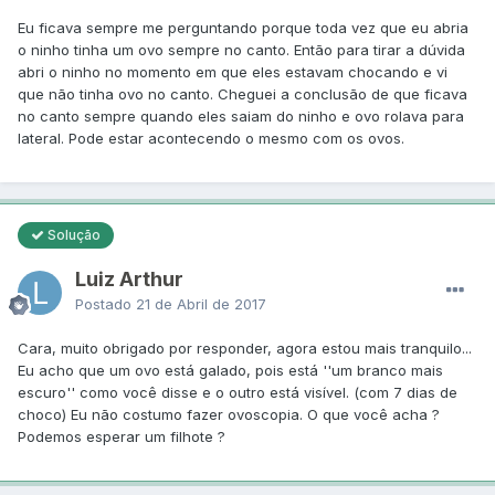
Eu ficava sempre me perguntando porque toda vez que eu abria
o ninho tinha um ovo sempre no canto. Então para tirar a dúvida
abri o ninho no momento em que eles estavam chocando e vi
que não tinha ovo no canto. Cheguei a conclusão de que ficava
no canto sempre quando eles saiam do ninho e ovo rolava para
lateral. Pode estar acontecendo o mesmo com os ovos.
Solução
Luiz Arthur
Postado
21 de Abril de 2017
Cara, muito obrigado por responder, agora estou mais tranquilo...
Eu acho que um ovo está galado, pois está ''um branco mais
escuro'' como você disse e o outro está visível. (com 7 dias de
choco) Eu não costumo fazer ovoscopia. O que você acha ?
Podemos esperar um filhote ?