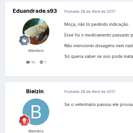
Eduandrade.s93
Postado
28 de Abril de 2017
Moça, não to pedindo indicação.
Esse foi o medicamento passado pr
Não mencionei dosagens nem nad
Membro
Só queria saber se isso pode matar
10
1
Bielzin
Postado
28 de Abril de 2017
Se o veterinário passou ele prova
Membro