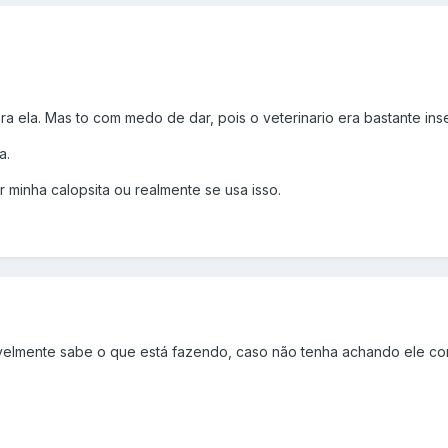
a ela. Mas to com medo de dar, pois o veterinario era bastante ins
a.
 minha calopsita ou realmente se usa isso.
velmente sabe o que está fazendo, caso não tenha achando ele conf