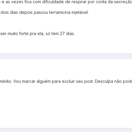
o e as vezes fica com dificuldade de respirar por conta da secreção
 dois dias depois passou terramicina injetável.
r muito forte pra ela, só tem 27 dias.
édio. Vou marcar alguém para excluir seu post. Desculpa não pode