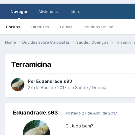
Navegar
Atividades
Líderes
Fóruns
Diretrizes
Equipe
Usuários Online
Home
Duvidas sobre Calopsitas
Saúde / Doenças
Terramici
Terramicina
Por Eduandrade.s93
27 de Abril de 2017
em
Saúde / Doenças
Eduandrade.s93
Postado
27 de Abril de 2017
Oi, tudo bem?