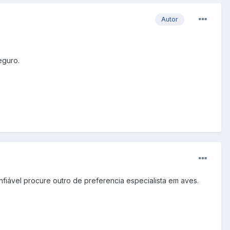
Autor
eguro.
iável procure outro de preferencia especialista em aves.