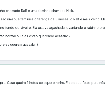
inho chamado Ralf e uma feminha chamada Nick.
 são irmão, e tem uma diferença de 3 meses, o Ralf é mais velho. Ele
no fundo do viveiro. Ela estava agachada levantando o rabinho pra 
to normal ou eles estão querendo acasalar ?
 eles querem acasalar ?
gala. Caso queira filhotes coloque o ninho. E coloque fotos para n