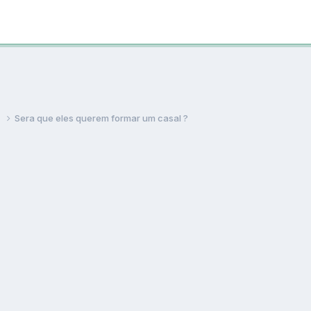
s
Sera que eles querem formar um casal ?