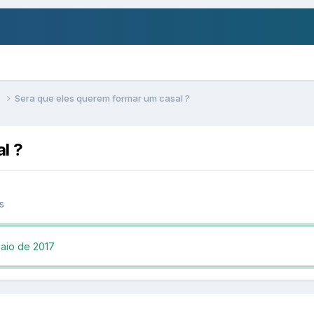
s
Sera que eles querem formar um casal ?
l ?
s
aio de 2017