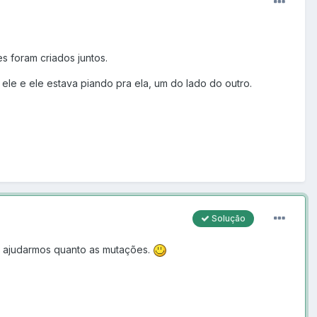
s foram criados juntos.
ele e ele estava piando pra ela, um do lado do outro.
Solução
ós ajudarmos quanto as mutações.