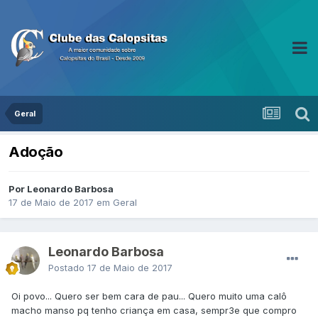
Geral
Adoção
Por Leonardo Barbosa
17 de Maio de 2017
em
Geral
Leonardo Barbosa
Postado
17 de Maio de 2017
Oi povo... Quero ser bem cara de pau... Quero muito uma calô
macho manso pq tenho criança em casa, sempr3e que compro