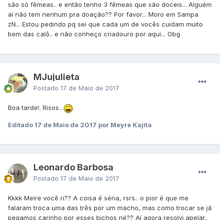
são só fêmeas.. e então tenho 3 fêmeas que são doceis... Alguém
aí não tem nenhum pra doação?? Por favor... Moro em Sampa
zN... Estou pedindo pq sei que cada um de vocês cuidam muito
bem das calô.. e não conheço criadouro por aqui... Obg
MJujulieta
Postado
17 de Maio de 2017
Boa tarde!. Risos...
.
Editado
17 de Maio de 2017
por Meyre Kajita
Leonardo Barbosa
Postado
17 de Maio de 2017
Kkkk Meire você ri?? A coisa é séria, rsrs.. o pior é que me
falaram troca uma das três por um macho, mas como trocar se já
pegamos carinho por esses bichos né?? Aí agora resolvi apelar..