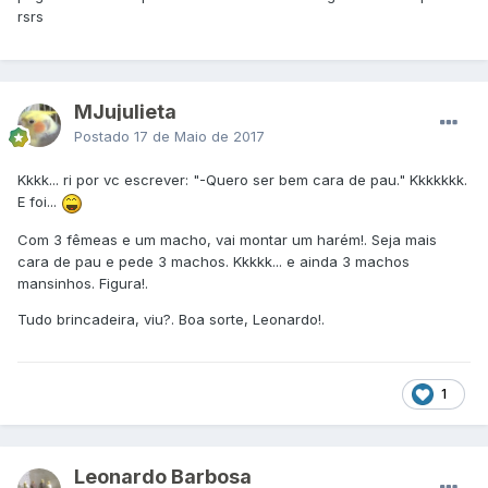
rsrs
MJujulieta
Postado
17 de Maio de 2017
Kkkk... ri por vc escrever: "-Quero ser bem cara de pau." Kkkkkkk.
E foi...
Com 3 fêmeas e um macho, vai montar um harém!. Seja mais
cara de pau e pede 3 machos. Kkkkk... e ainda 3 machos
mansinhos. Figura!.
Tudo brincadeira, viu?. Boa sorte, Leonardo!.
1
Leonardo Barbosa