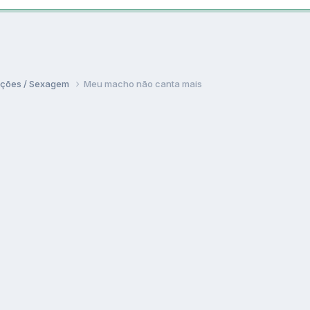
ações / Sexagem
Meu macho não canta mais