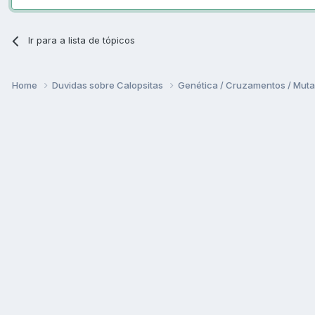
Ir para a lista de tópicos
Home
Duvidas sobre Calopsitas
Genética / Cruzamentos / Mut