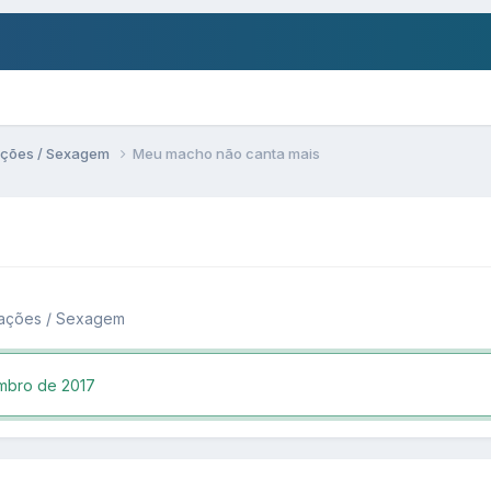
ações / Sexagem
Meu macho não canta mais
tações / Sexagem
mbro de 2017