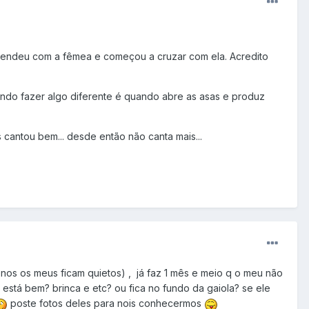
tendeu com a fêmea e começou a cruzar com ela. Acredito
tando fazer algo diferente é quando abre as asas e produz
s cantou bem... desde então não canta mais...
nos os meus ficam quietos) , já faz 1 mês e meio q o meu não
stá bem? brinca e etc? ou fica no fundo da gaiola? se ele
poste fotos deles para nois conhecermos