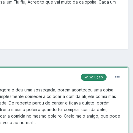
ai um Fiu fiu, Acredito que vai muito da calopsita. Cada um
Solução
a agora e deu uma sossegada, porem aconteceu uma coisa
implesmente comecei a colocar a comida ali, ele comia mas
ada. De repente parou de cantar e ficava quieto, porém
rei o mesmo poleiro quando fui comprar comida dele,
colocar a comida no mesmo poleiro. Creio meio amigo, que pode
volta ao normal....