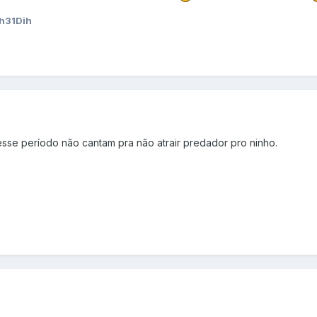
h31Dih
esse período não cantam pra não atrair predador pro ninho.