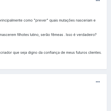
 principalmente como "prever" quais mutações nasceriam e
nascerem filhotes lutino, serão fêmeas . Isso é verdadeiro?
riador que seja digno da confiança de meus futuros clientes.