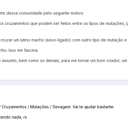
parte dessa comunidade pelo seguinte motivo:
 os cruzamentos que podem ser feitos entre os tipos de mutações,
cruzar um lutino macho (sexo-ligado) com outro tipo de mutação e 
nho. Isso me fascina.
 assunto, bem como os demais, para me tornar um bom criador, um c
/ Cruzamentos / Mutações / Sexagem. Vai te ajudar bastante.
tendo nada, rs.