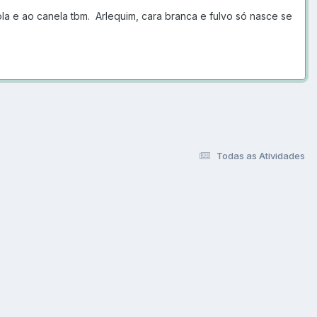
la e ao canela tbm. Arlequim, cara branca e fulvo só nasce se
Todas as Atividades