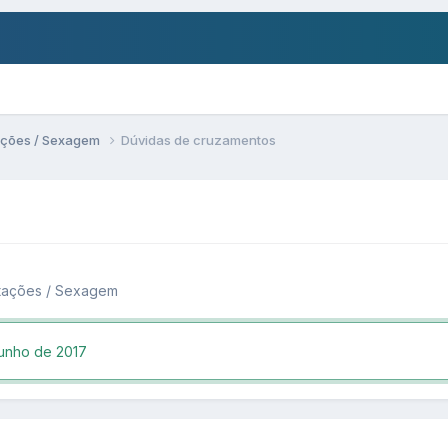
ações / Sexagem
Dúvidas de cruzamentos
utações / Sexagem
unho de 2017