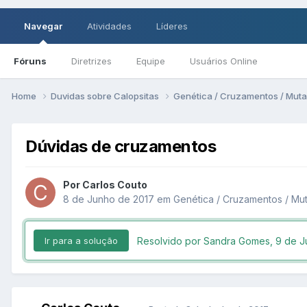
Navegar
Atividades
Líderes
Fóruns
Diretrizes
Equipe
Usuários Online
Home
Duvidas sobre Calopsitas
Genética / Cruzamentos / Mut
Dúvidas de cruzamentos
Por Carlos Couto
8 de Junho de 2017
em
Genética / Cruzamentos / M
Resolvido por Sandra Gomes,
9 de J
Ir para a solução