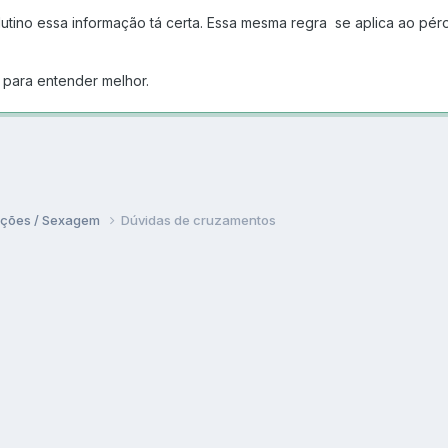
utino essa informação tá certa. Essa mesma regra se aplica ao péro
 para entender melhor.
ações / Sexagem
Dúvidas de cruzamentos