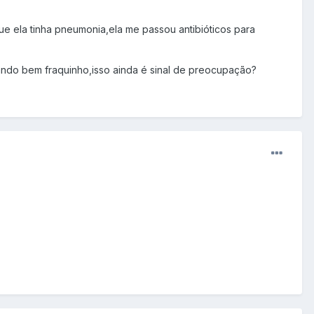
ue ela tinha pneumonia,ela me passou antibióticos para
ando bem fraquinho,isso ainda é sinal de preocupação?