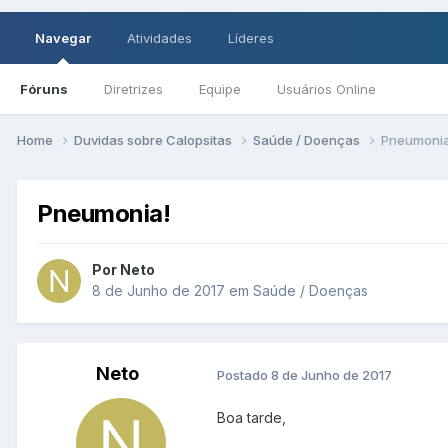
Navegar
Atividades
Líderes
Fóruns
Diretrizes
Equipe
Usuários Online
Home
Duvidas sobre Calopsitas
Saúde / Doenças
Pneumonia
Pneumonia!
Por Neto
8 de Junho de 2017
em
Saúde / Doenças
Neto
Postado
8 de Junho de 2017
Boa tarde,