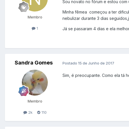
Sou novato no fórum e estou com
Minha fêmea começou a ter dificul
Membro
nebulizar durante 3 dias seguidos
1
Já se passaram 4 dias e ela melho
Sandra Gomes
Postado
15 de Junho de 2017
Sim, é preocupante. Como ela tá 
Membro
2k
110