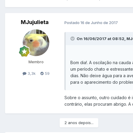
MJujulieta
Postado
16 de Junho de 2017
On 16/06/2017 at 08:52, MJu
Membro
Bom dia!. A oscilação na cauda 
um período chato e estressante,
3,3k
59
dias. Não deixe água para a av
para o aparecimento do probl
Sobre o assunto, outro cuidado é 
contrário, elas procuram abrigo. A
2 anos depois...