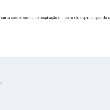
 um tá com ploprena de respiração e o outro ele espira e quando e
!