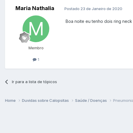
Maria Nathalia
Postado
23 de Janeiro de 2020
Boa noite eu tenho dois ring neck
Membro
1
Ir para a lista de tópicos
Home
Duvidas sobre Calopsitas
Saúde / Doenças
Pneumonia