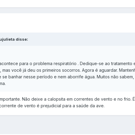
julieta disse:
acontece para o problema respiratório . Dedique-se ao tratamento e
 mas você já deu os primeiros socorros. Agora é aguardar. Mantenha
e se banhar nesse período e nem aborrife água. Muitos não sabem, 
ema.
importante. Não deixe a calopsita em correntes de vento e no frio.
 corrente de vento é prejudicial para a saúde da ave.