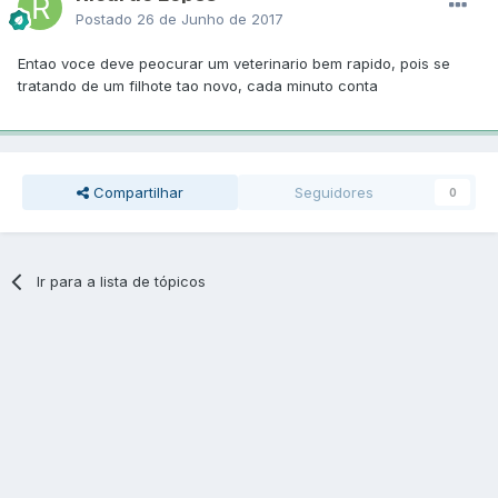
Postado
26 de Junho de 2017
Entao voce deve peocurar um veterinario bem rapido, pois se
tratando de um filhote tao novo, cada minuto conta
Compartilhar
Seguidores
0
Ir para a lista de tópicos