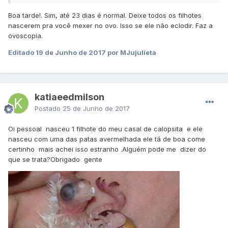
Boa tarde!. Sim, até 23 dias é normal. Deixe todos os filhotes
nascerem pra você mexer no ovo. Isso se ele não eclodir. Faz a
ovoscopia.
Editado
19 de Junho de 2017
por MJujulieta
katiaeedmilson
Postado
25 de Junho de 2017
Oi pessoal nasceu 1 filhote do meu casal de calopsita e ele
nasceu com uma das patas avermelhada ele tá de boa come
certinho mais achei isso estranho .Alguém pode me dizer do
que se trata?Obrigado gente