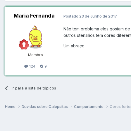
Maria Fernanda
Postado
23 de Junho de 2017
Não tem problema eles gostam de b
outros utensílios tem cores diferen
Um abraço
Membro
124
9
Ir para a lista de tópicos
Home
Duvidas sobre Calopsitas
Comportamento
Cores forte