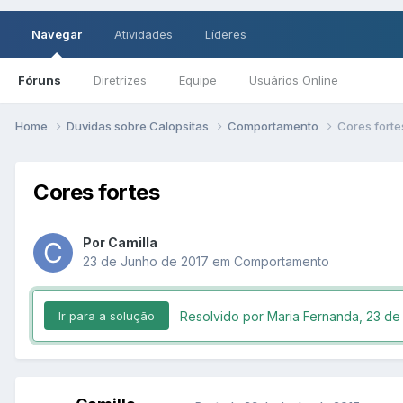
Navegar
Atividades
Líderes
Fóruns
Diretrizes
Equipe
Usuários Online
Home
Duvidas sobre Calopsitas
Comportamento
Cores forte
Cores fortes
Por Camilla
23 de Junho de 2017
em
Comportamento
Resolvido por Maria Fernanda,
23 de
Ir para a solução