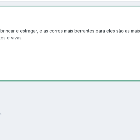
rincar e estragar, e as corres mais berrantes para eles são as ma
tes e vivas.
s