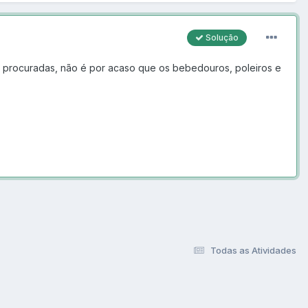
Solução
is procuradas, não é por acaso que os bebedouros, poleiros e
Todas as Atividades