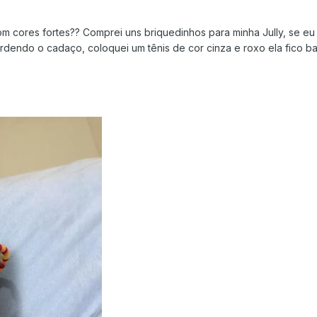
m cores fortes?? Comprei uns briquedinhos para minha Jully, se eu 
rdendo o cadaço, coloquei um tênis de cor cinza e roxo ela fico ba