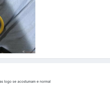
as logo se acostumam e normal