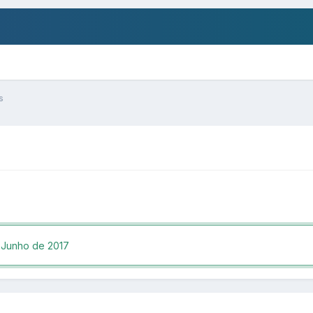
s
 Junho de 2017