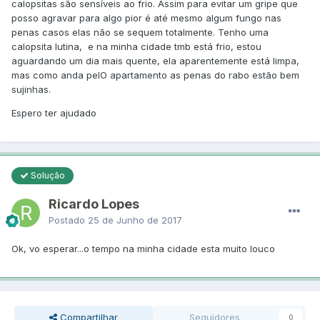
calopsitas são sensíveis ao frio. Assim para evitar um gripe que
posso agravar para algo pior é até mesmo algum fungo nas
penas casos elas não se sequem totalmente. Tenho uma
calopsita lutina, e na minha cidade tmb está frio, estou
aguardando um dia mais quente, ela aparentemente está limpa,
mas como anda pelO apartamento as penas do rabo estão bem
sujinhas.
Espero ter ajudado
Solução
Ricardo Lopes
Postado
25 de Junho de 2017
Ok, vo esperar...o tempo na minha cidade esta muito louco
Compartilhar
Seguidores
0