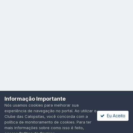
Idioma
Política de Privacidade
Cookies
Informação Importante
Todos os direitos reservados.
Nós usamos cookies para melhorar sua
Powered by Invision Community
experiência de navegação no portal. Ao utilizar o
Eu Aceito
Clube das Calopsitas, você concorda com a
política de monitoramento de cookies. Para ter
mais informações sobre como isso é feito,