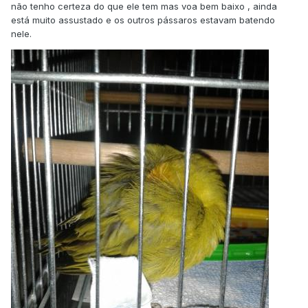
não tenho certeza do que ele tem mas voa bem baixo , ainda
está muito assustado e os outros pássaros estavam batendo
nele.