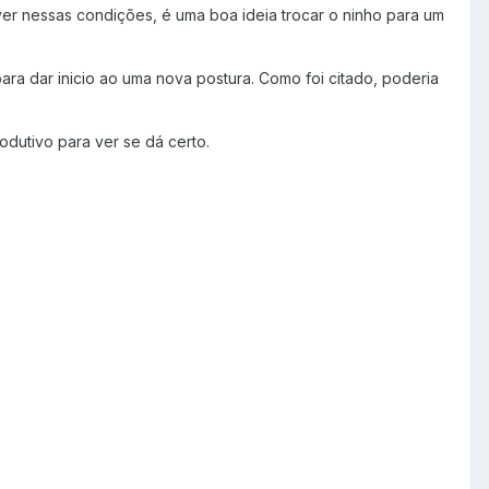
iver nessas condições, é uma boa ideia trocar o ninho para um
a dar inicio ao uma nova postura. Como foi citado, poderia
rodutivo para ver se dá certo.