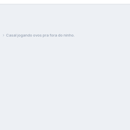
s
Casal jogando ovos pra fora do ninho.