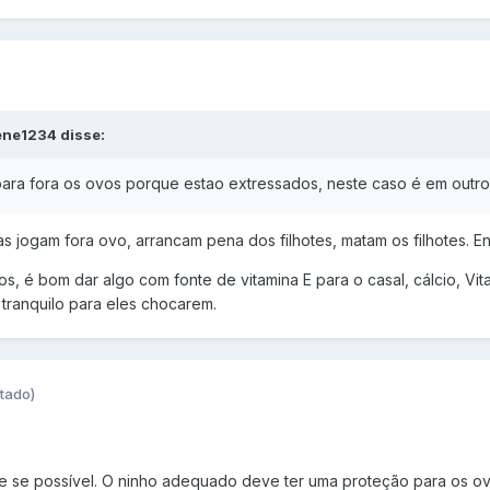
ene1234 disse:
ara fora os ovos porque estao extressados, neste caso é em outro
s jogam fora ovo, arrancam pena dos filhotes, matam os filhotes. 
os, é bom dar algo com fonte de vitamina E para o casal, cálcio, Vi
tranquilo para eles chocarem.
itado)
e se possível. O ninho adequado deve ter uma proteção para os ov