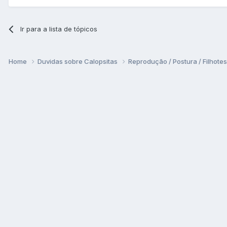
Ir para a lista de tópicos
Home
Duvidas sobre Calopsitas
Reprodução / Postura / Filhote