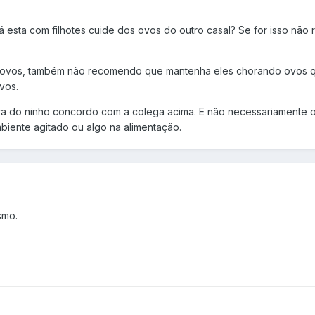
 esta com filhotes cuide dos ovos do outro casal? Se for isso não
 ovos, também não recomendo que mantenha eles chorando ovos qu
vos.
a do ninho concordo com a colega acima. E não necessariamente o e
iente agitado ou algo na alimentação.
smo.