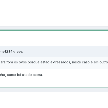
ene1234 disse:
ara fora os ovos porque estao extressados, neste caso é em outro
ho, como foi citado acima.