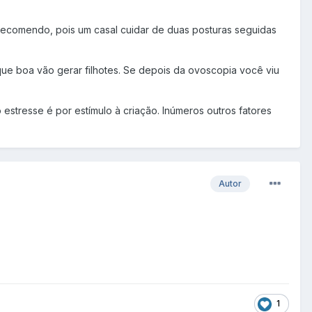
 recomendo, pois um casal cuidar de duas posturas seguidas
e boa vão gerar filhotes. Se depois da ovoscopia você viu
stresse é por estímulo à criação. Inúmeros outros fatores
Autor
1