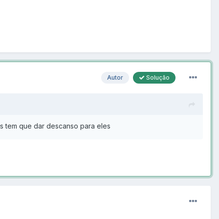
Autor
Solução
s tem que dar descanso para eles