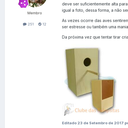
deve ser suficientemente alta para
igual a foto, dessa forma, a não se
Membro
As vezes ocorre das aves sentire
251
12
ser estresse ou também uma mania 
Da próxima vez que tentar tirar cr
Editado
23 de Setembro de 2017
p