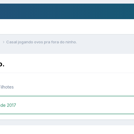
s
Casal jogando ovos pra fora do ninho.
o.
ilhotes
 de 2017