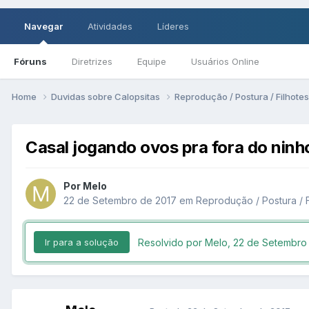
Navegar
Atividades
Líderes
Fóruns
Diretrizes
Equipe
Usuários Online
Home
Duvidas sobre Calopsitas
Reprodução / Postura / Filhote
Casal jogando ovos pra fora do ninh
Por Melo
22 de Setembro de 2017
em
Reprodução / Postura / F
Resolvido por Melo,
22 de Setembro
Ir para a solução