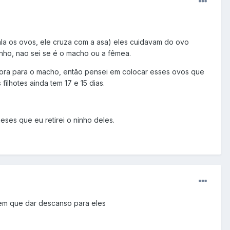
ala os ovos, ele cruza com a asa) eles cuidavam do ovo
inho, nao sei se é o macho ou a fêmea.
hora para o macho, então pensei em colocar esses ovos que
ilhotes ainda tem 17 e 15 dias.
meses que eu retirei o ninho deles.
tem que dar descanso para eles