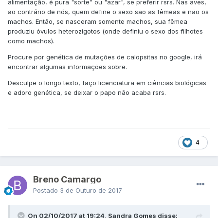
alimentação, é pura "sorte" ou "azar", se preferir rsrs. Nas aves,
ao contrário de nós, quem define o sexo são as fêmeas e não os
machos. Então, se nasceram somente machos, sua fêmea
produziu óvulos heterozigotos (onde definiu o sexo dos filhotes
como machos).
Procure por genética de mutações de calopsitas no google, irá
encontrar algumas informações sobre.
Desculpe o longo texto, faço licenciatura em ciências biológicas
e adoro genética, se deixar o papo não acaba rsrs.
4
Breno Camargo
Postado
3 de Outuro de 2017
On 02/10/2017 at 19:24, Sandra Gomes disse: