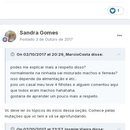
1
Sandra Gomes
Postado
3 de Outuro de 2017
On 02/10/2017 at 20:26, MarcioCosta disse:
podes me explicar mais a respeito disso?
normalmente na ninhada sai misturado machos e femeas?
isso depende da alimentação e etc..
pois um casal meu teve 4 filhotes e alguem comentou aqui
que todos eram machos hahahaha.
gostaria de aprender um pouco mais a respeito.
Vc deve ler os tópicos do início dessa seção. Comece pelas
mutações que vc tem e vá se aprofundando.
On 02/10/2017 at 23:57, Iasmim Vieira disse: