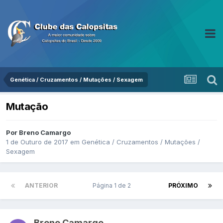
Genética / Cruzamentos / Mutações / Sexagem
Mutação
Por Breno Camargo
1 de Outuro de 2017
em
Genética / Cruzamentos / Mutações /
Sexagem
ANTERIOR
Página 1 de 2
PRÓXIMO
Breno Camargo