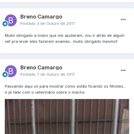
Breno Camargo
Postado
3 de Outuro de 2017
Muito obrigado a todos que me ajudaram, vou ir atrás de algum
vet pra levar eles fazerem exames.. muito obrigado mesmo!!
Breno Camargo
Postado
7 de Outuro de 2017
Passando aqui só para mostrar como estão ficando os filhotes...
o já falei com o veterinário sobre o macho.