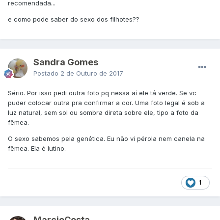
recomendada...
e como pode saber do sexo dos filhotes??
Sandra Gomes
Postado
2 de Outuro de 2017
Sério. Por isso pedi outra foto pq nessa aí ele tá verde. Se vc
puder colocar outra pra confirmar a cor. Uma foto legal é sob a
luz natural, sem sol ou sombra direta sobre ele, tipo a foto da
fêmea.
O sexo sabemos pela genética. Eu não vi pérola nem canela na
fêmea. Ela é lutino.
1
MarcioCosta