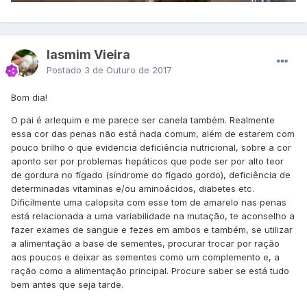
Iasmim Vieira
Postado
3 de Outuro de 2017
Bom dia!
O pai é arlequim e me parece ser canela também. Realmente
essa cor das penas não está nada comum, além de estarem com
pouco brilho o que evidencia deficiência nutricional, sobre a cor
aponto ser por problemas hepáticos que pode ser por alto teor
de gordura no fígado (síndrome do fígado gordo), deficiência de
determinadas vitaminas e/ou aminoácidos, diabetes etc.
Dificilmente uma calopsita com esse tom de amarelo nas penas
está relacionada a uma variabilidade na mutação, te aconselho a
fazer exames de sangue e fezes em ambos e também, se utilizar
a alimentação a base de sementes, procurar trocar por ração
aos poucos e deixar as sementes como um complemento e, a
ração como a alimentação principal. Procure saber se está tudo
bem antes que seja tarde.