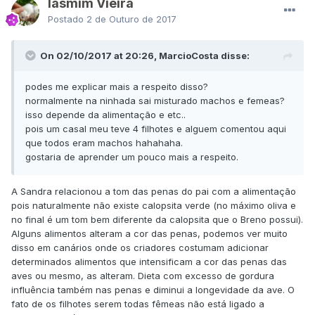
Iasmim Vieira
Postado
2 de Outuro de 2017
On 02/10/2017 at 20:26, MarcioCosta disse:
podes me explicar mais a respeito disso?
normalmente na ninhada sai misturado machos e femeas?
isso depende da alimentação e etc..
pois um casal meu teve 4 filhotes e alguem comentou aqui
que todos eram machos hahahaha.
gostaria de aprender um pouco mais a respeito.
A Sandra relacionou a tom das penas do pai com a alimentação
pois naturalmente não existe calopsita verde (no máximo oliva e
no final é um tom bem diferente da calopsita que o Breno possui).
Alguns alimentos alteram a cor das penas, podemos ver muito
disso em canários onde os criadores costumam adicionar
determinados alimentos que intensificam a cor das penas das
aves ou mesmo, as alteram. Dieta com excesso de gordura
influência também nas penas e diminui a longevidade da ave. O
fato de os filhotes serem todas fêmeas não está ligado a