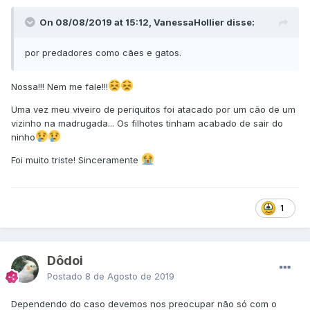
On 08/08/2019 at 15:12, VanessaHollier disse:
por
predadores como c
ães
e
gat
o
s.
Nossa!!! Nem me fale!!!
Uma vez meu viveiro de periquitos foi atacado por um cão de um
vizinho na madrugada... Os filhotes tinham acabado de sair do
ninho
Foi muito triste! Sinceramente
1
Dôdoi
Postado
8 de Agosto de 2019
Dependendo do caso devemos nos preocupar não só com o