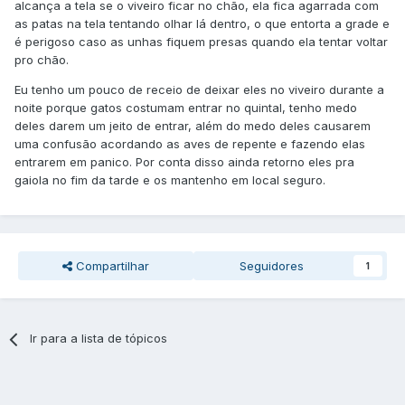
alcança a tela se o viveiro ficar no chão, ela fica agarrada com
as patas na tela tentando olhar lá dentro, o que entorta a grade e
é perigoso caso as unhas fiquem presas quando ela tentar voltar
pro chão.
Eu tenho um pouco de receio de deixar eles no viveiro durante a
noite porque gatos costumam entrar no quintal, tenho medo
deles darem um jeito de entrar, além do medo deles causarem
uma confusão acordando as aves de repente e fazendo elas
entrarem em panico. Por conta disso ainda retorno eles pra
gaiola no fim da tarde e os mantenho em local seguro.
Compartilhar
Seguidores
1
Ir para a lista de tópicos