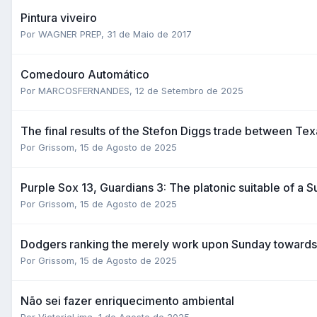
Pintura viveiro
Por WAGNER PREP,
31 de Maio de 2017
Comedouro Automático
Por MARCOSFERNANDES,
12 de Setembro de 2025
The final results of the Stefon Diggs trade between Texa
Por Grissom,
15 de Agosto de 2025
Purple Sox 13, Guardians 3: The platonic suitable of a S
Por Grissom,
15 de Agosto de 2025
Dodgers ranking the merely work upon Sunday toward
Por Grissom,
15 de Agosto de 2025
Não sei fazer enriquecimento ambiental
Por VictoriaLima,
1 de Agosto de 2025