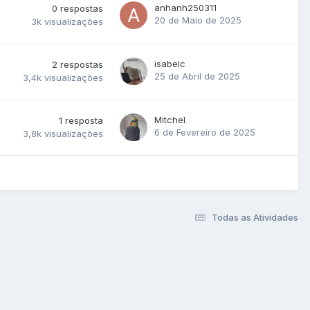
anhanh250311
0
respostas
20 de Maio de 2025
3k
visualizações
isabelc
2
respostas
25 de Abril de 2025
3,4k
visualizações
Mitchel
1
resposta
6 de Fevereiro de 2025
3,8k
visualizações
Todas as Atividades