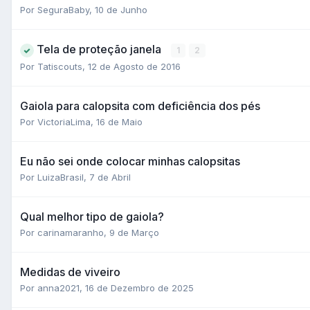
Por SeguraBaby,
10 de Junho
Tela de proteção janela
1
2
Por Tatiscouts,
12 de Agosto de 2016
Gaiola para calopsita com deficiência dos pés
Por VictoriaLima,
16 de Maio
Eu não sei onde colocar minhas calopsitas
Por LuizaBrasil,
7 de Abril
Qual melhor tipo de gaiola?
Por carinamaranho,
9 de Março
Medidas de viveiro
Por anna2021,
16 de Dezembro de 2025