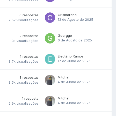
Crismorena
0
respostas
13 de Agosto de 2025
2,5k
visualizações
Georgge
2
respostas
6 de Agosto de 2025
3k
visualizações
Eleutério Ramos
4
respostas
17 de Julho de 2025
3,7k
visualizações
Mitchel
3
respostas
4 de Junho de 2025
3,5k
visualizações
Mitchel
1
resposta
4 de Junho de 2025
2,9k
visualizações