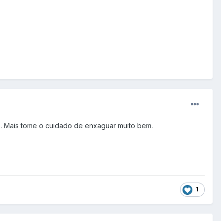
b. Mais tome o cuidado de enxaguar muito bem.
1