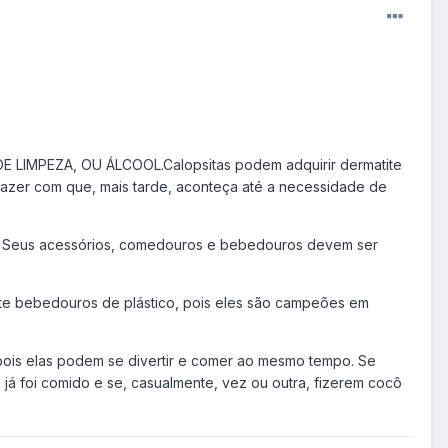
 LIMPEZA, OU ÁLCOOL.Calopsitas podem adquirir dermatite
 fazer com que, mais tarde, aconteça até a necessidade de
s. Seus acessórios, comedouros e bebedouros devem ser
te bebedouros de plástico, pois eles são campeões em
pois elas podem se divertir e comer ao mesmo tempo. Se
á foi comido e se, casualmente, vez ou outra, fizerem cocô