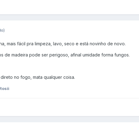
do)
, mais fácil pra limpeza, lavo, seco e está novinho de novo.
 de madeira pode ser perigoso, afinal umidade forma fungos.
direto no fogo, mata qualquer coisa.
Rosii