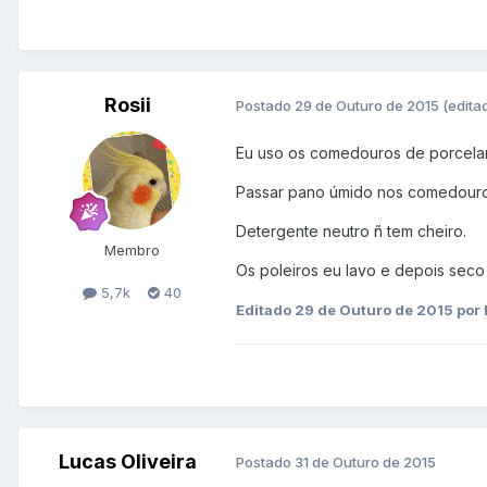
Rosii
Postado
29 de Outuro de 2015
(edita
Eu uso os comedouros de porcelana
Passar pano úmido nos comedouros
Detergente neutro ñ tem cheiro.
Membro
Os poleiros eu lavo e depois seco 
5,7k
40
Editado
29 de Outuro de 2015
por 
Lucas Oliveira
Postado
31 de Outuro de 2015