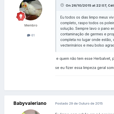
On 26/10/2015 at 22:07, Cél
Eu todos os dias limpo meus viv
completo, raspo todos os polei
Membro
solução. Sempre lavo o pano em
contaminação de germes e prop
61
completa no lugar onde estão, q
vecterinários e meu bolso agr
e quem não tem esse Herbalvet, p
se eu fizer essa limpeza geral som
Babyvaleriano
Postado
29 de Outuro de 2015