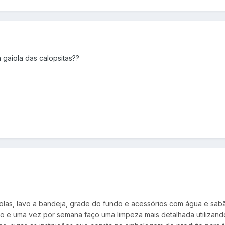
 gaiola das calopsitas??
iolas, lavo a bandeja, grade do fundo e acessórios com água e sa
e uma vez por semana faço uma limpeza mais detalhada utilizando 