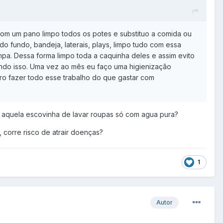
 com um pano limpo todos os potes e substituo a comida ou
o fundo, bandeja, laterais, plays, limpo tudo com essa
mpa. Dessa forma limpo toda a caquinha deles e assim evito
do isso. Uma vez ao mês eu faço uma higienização
firo fazer todo esse trabalho do que gastar com
 aquela escovinha de lavar roupas só com agua pura?
 corre risco de atrair doenças?
1
Autor