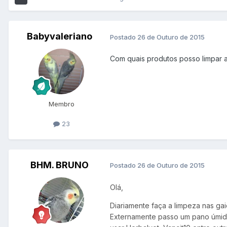
Babyvaleriano
Postado
26 de Outuro de 2015
Com quais produtos posso limpar a
Membro
23
BHM. BRUNO
Postado
26 de Outuro de 2015
Olá,
Diariamente faça a limpeza nas ga
Externamente passo um pano úmido 