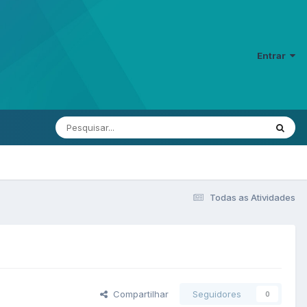
Entrar
Todas as Atividades
Compartilhar
Seguidores
0