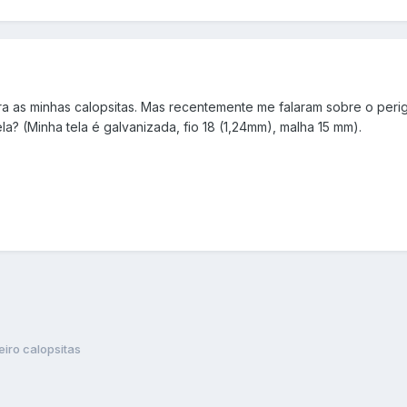
ra as minhas calopsitas. Mas recentemente me falaram sobre o per
la? (Minha tela é galvanizada, fio 18 (1,24mm), malha 15 mm).
eiro calopsitas