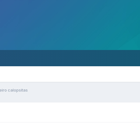
eiro calopsitas