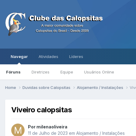
Navegar
Atividades
Líderes
Fóruns
Diretrizes
Equipe
Usuários Online
Home
Duvidas sobre Calopsitas
Alojamento / Instalações
Viv
Viveiro calopsitas
Por milenaoliveira
11 de Julho de 2023
em
Alojamento / Instalações