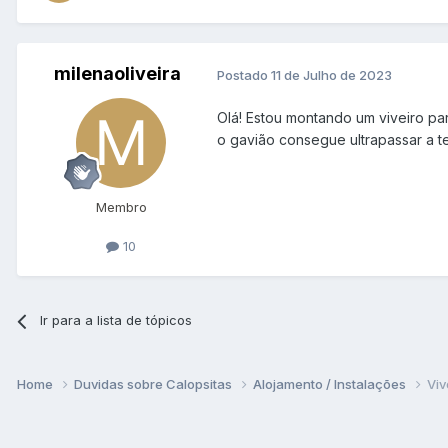
milenaoliveira
Postado
11 de Julho de 2023
Olá! Estou montando um viveiro pa
o gavião consegue ultrapassar a te
Membro
10
Ir para a lista de tópicos
Home
Duvidas sobre Calopsitas
Alojamento / Instalações
Viv