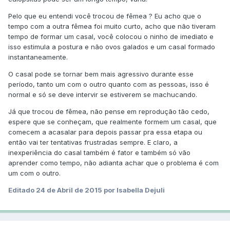
Pelo que eu entendi você trocou de fêmea ? Eu acho que o
tempo com a outra fêmea foi muito curto, acho que não tiveram
tempo de formar um casal, você colocou o ninho de imediato e
isso estimula a postura e não ovos galados e um casal formado
instantaneamente.
O casal pode se tornar bem mais agressivo durante esse
período, tanto um com o outro quanto com as pessoas, isso é
normal e só se deve intervir se estiverem se machucando.
Já que trocou de fêmea, não pense em reprodução tão cedo,
espere que se conheçam, que realmente formem um casal, que
comecem a acasalar para depois passar pra essa etapa ou
então vai ter tentativas frustradas sempre. E claro, a
inexperiência do casal também é fator e também só vão
aprender como tempo, não adianta achar que o problema é com
um com o outro.
Editado
24 de Abril de 2015
por Isabella Dejuli