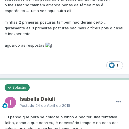
o meu macho também arranca penas da fêmea mas é
esporádico ... uma vez aqui outra alí
minhas 2 primeiras posturas também não deram certo ..
geralmente as 3 primeiras posturas são mais difíceis pois o casal
é inexperiente ..
aguardo as respostas
1
Solução
Isabella Dejuli
Postado
24 de Abril de 2015
Eu penso que para se colocar o ninho e não ter uma tentativa
falha, como a que ocorreu, é necessário tempo e no caso das
calopsitas pode ser um longo tempo, varia.