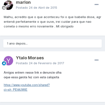
marlon
Postado
24 de Abril de 2015
Malhu, acredito que o que aconteceu foi o que Isabella disse, agr
entendi perfeitamente o que ouve, irei cuidar para que nao
cometa o mesmo erro novamente . Mt obrigado
1 ano depois...
Ytalo Moraes
Postado
24 de Fevereiro de 2017
Amigos entrem nesse link e denuncie olha
oque essa garota fez com esta calopsita
https://www.youtube.com/shared?
ci=sh_PEt8UWiE