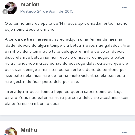
marlon
Postado
24 de Abril de 2015
Ola, tenho uma calopsita de 14 meses aproximadamente, macho,
cujo nome Zeus a um ano.
A cerca de três meses atraz eu adquiri uma fêmea da mesma
idade, depois de algum tempo ela botou 3 ovos nao galados , tirei
o ninho , dei vitaminas e tal,e coloquei o ninho de volta ,depois
disso ela nao botou nenhum ovo , e o macho começou a bater
nela , rancando muitas penas do pescoço dela, eu acho que ele
por estar comigo a mais tempo se sente o dono do territorio por
isso bate nela ,mas nao de forma muito violenta,e ela passou a
nao gostar de ficar perto dele por isso.
irei adquirir outra femea hoje, eu queria saber como eu faço
para o Zeus nao bater na nova parceira dele, se acostumar com
ela ,e formar um bonito casal
Malhu