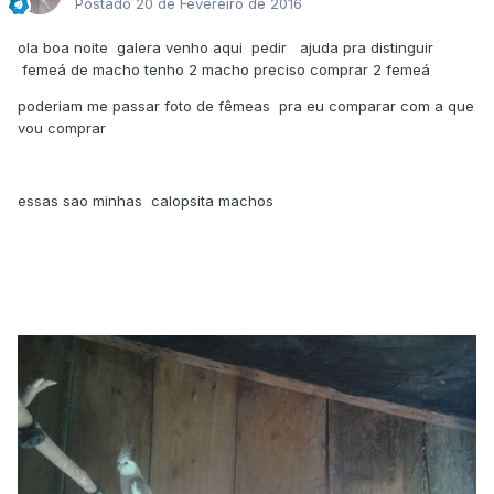
Postado
20 de Fevereiro de 2016
ola boa noite galera venho aqui pedir ajuda pra distinguir
femeá de macho tenho 2 macho preciso comprar 2 femeá
poderiam me passar foto de fêmeas pra eu comparar com a que
vou comprar
essas sao minhas calopsita machos