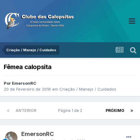
Criação / Manejo / Cuidados
Fêmea calopsita
Por EmersonRC
20 de Fevereiro de 2016
em
Criação / Manejo / Cuidados
ANTERIOR
Página 1 de 2
PRÓXIMO
EmersonRC