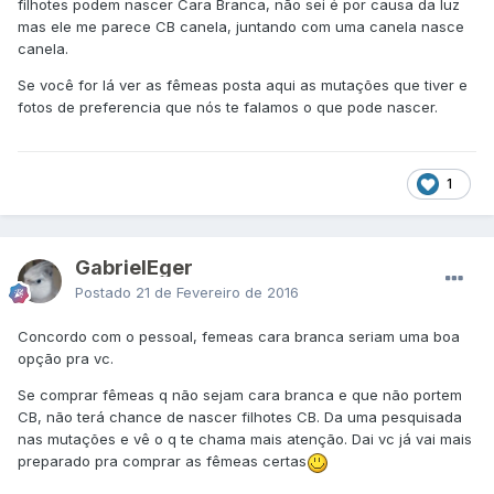
filhotes podem nascer Cara Branca, não sei é por causa da luz
mas ele me parece CB canela, juntando com uma canela nasce
canela.
Se você for lá ver as fêmeas posta aqui as mutações que tiver e
fotos de preferencia que nós te falamos o que pode nascer.
1
GabrielEger
Postado
21 de Fevereiro de 2016
Concordo com o pessoal, femeas cara branca seriam uma boa
opção pra vc.
Se comprar fêmeas q não sejam cara branca e que não portem
CB, não terá chance de nascer filhotes CB. Da uma pesquisada
nas mutações e vê o q te chama mais atenção. Dai vc já vai mais
preparado pra comprar as fêmeas certas