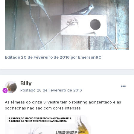
Editado
20 de Fevereiro de 2016
por EmersonRC
Billy
Postado
20 de Fevereiro de 2016
As fêmeas do cinza Silvestre tem o rostinho acinzentado e as
bochechas não são com cores intensas.