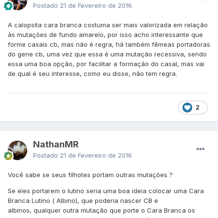
Postado
21 de Fevereiro de 2016
A calopsita cara branca costuma ser mais valorizada em relação
às mutações de fundo amarelo, por isso acho interessante que
forme casais cb, mas não é regra, há também fêmeas portadoras
do gene cb, uma vez que essa é uma mutação recessiva, sendo
essa uma boa opção, por facilitar a formação do casal, mas vai
de qual é seu interesse, como eu disse, não tem regra.
2
NathanMR
Postado
21 de Fevereiro de 2016
Você sabe se seus filhotes portam outras mutações ?
Se eles portarem o lutino seria uma boa ideia colocar uma Cara
Branca Lutino ( Albino), que poderia nascer CB e
albinos, qualquer outra mutação que porte o Cara Branca os