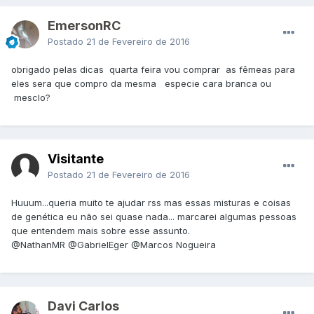
EmersonRC
Postado
21 de Fevereiro de 2016
obrigado pelas dicas quarta feira vou comprar as fêmeas para
eles sera que compro da mesma especie cara branca ou
mesclo?
Visitante
Postado
21 de Fevereiro de 2016
Huuum...queria muito te ajudar rss mas essas misturas e coisas
de genética eu não sei quase nada... marcarei algumas pessoas
que entendem mais sobre esse assunto.
@NathanMR
@GabrielEger
@Marcos Nogueira
Davi Carlos