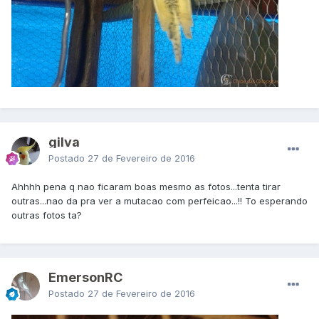
gilva
Postado
27 de Fevereiro de 2016
Ahhhh pena q nao ficaram boas mesmo as fotos...tenta tirar
outras...nao da pra ver a mutacao com perfeicao...!! To esperando
outras fotos ta?
EmersonRC
Postado
27 de Fevereiro de 2016