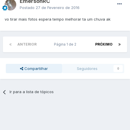
EmersonRC
Postado
27 de Fevereiro de 2016
vo tirar mais fotos espera tempo melhorar ta um chuva ak
ANTERIOR
Página 1 de 2
PRÓXIMO
Compartilhar
Seguidores
0
Ir para a lista de tópicos