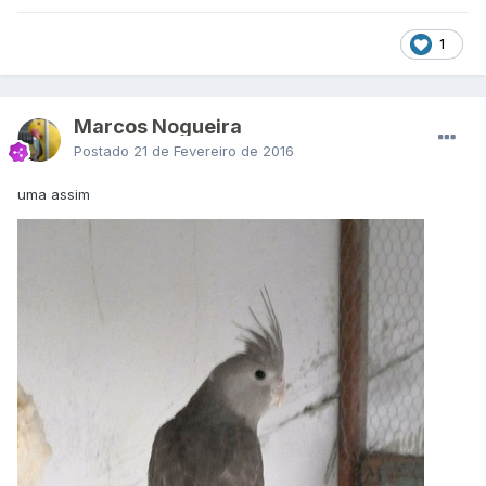
1
Marcos Nogueira
Postado
21 de Fevereiro de 2016
uma assim