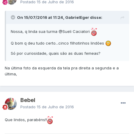
Postado
15 de Julho de 2016
On 15/07/2016 at 11:24, GabrielEger disse:
Nossa, q linda sua turma
@Sueli Caciatori
Q bom q deu tudo certo...cinco filhotinhos lindões
Só por curiosidade, quais são as duas femeas?
Na última foto da esquerda da tela pra direita a segunda e a
última,
Bebel
Postado
15 de Julho de 2016
Que lindos, parabéns!!