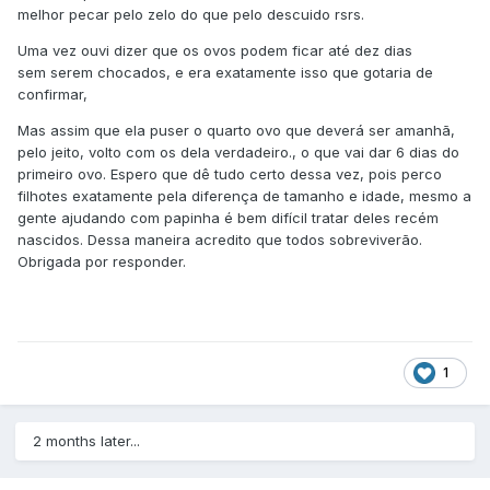
melhor pecar pelo zelo do que pelo descuido rsrs.
Uma vez ouvi dizer que os ovos podem ficar até dez dias
sem serem chocados, e era exatamente isso que gotaria de
confirmar,
Mas assim que ela puser o quarto ovo que deverá ser amanhã,
pelo jeito, volto com os dela verdadeiro., o que vai dar 6 dias do
primeiro ovo. Espero que dê tudo certo dessa vez, pois perco
filhotes exatamente pela diferença de tamanho e idade, mesmo a
gente ajudando com papinha é bem difícil tratar deles recém
nascidos. Dessa maneira acredito que todos sobreviverão.
Obrigada por responder.
1
2 months later...