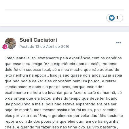
1
Sueli Caciatori
Postado
13 de Abril de 2016
Então Isabella, foi exatamente pela experiência com os canários
que esse meu amigo fez a experiência com as calôs, no caso
dele foi um sucesso total, só o meu macho que não aceitou de
jeito nenhum na época... Isso já são quase dois anos. Eu já sabia
que não podia deixar eles chocarem nem um pouco, e retirei
imediatamente após ela por os ovos, porque coincide
exatamente na hora de levantar para fazer o café da manhã, só
o de ontem que ela botou antes do tempo que deve ter ficado
um pouquinho a mais, pois não estava esperando era pra ser
hoje de manhã, mas mesmo assim não foi muito, pois recolho
eles por volta das 18hs, e geralmente por volta das 16hs costumo
repor a comida dos potes pra que eles durmam de barriguinha
cheia, e quando fui fazer isso não tinha ovo. Eu viro bastante ,