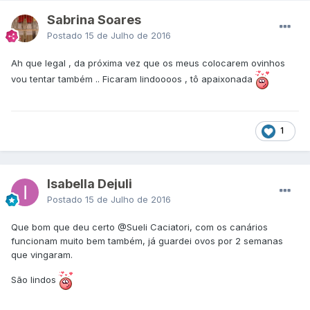
Sabrina Soares
Postado
15 de Julho de 2016
Ah que legal , da próxima vez que os meus colocarem ovinhos
vou tentar também .. Ficaram lindoooos , tô apaixonada
1
Isabella Dejuli
Postado
15 de Julho de 2016
Que bom que deu certo
@Sueli Caciatori
, com os canários
funcionam muito bem também, já guardei ovos por 2 semanas
que vingaram.
São lindos