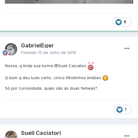
6
GabrielEger
Postado
15 de Julho de 2016
Nossa, q linda sua turma
@Sueli Caciatori
Q bom q deu tudo certo...cinco filhotinhos lindões
Só por curiosidade, quais são as duas femeas?
1
Sueli Caciatori