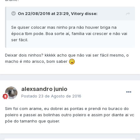
On 22/08/2016 at 23:29, Vitory disse:
Se quiser colocar mas ninho pra não houver briga na
época tbm pode. Boa sorte aí, família vai crescer e não vai
ser fácil.
Deixar dois ninhos? kkkkk acho que não vai ser fácil mesmo, o
macho é mto arisco, bom saber
alexsandro junio
Postado
23 de Agosto de 2016
Sim foi com arame, eu dobrei as pontas e prendi no buraco do
poleiro e passei as bolinhas outro poleiro e assim por diante ai vc
põe do tamanho que quiser.