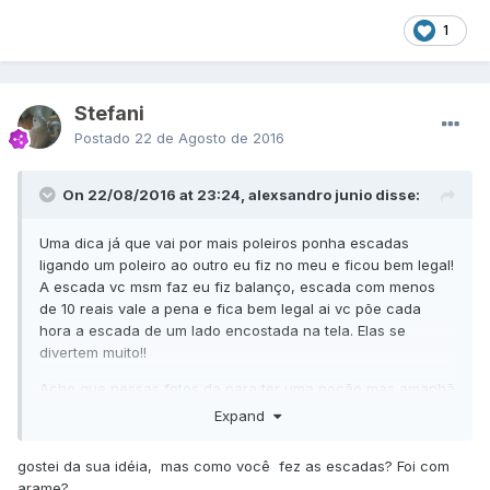
1
Stefani
Postado
22 de Agosto de 2016
On 22/08/2016 at 23:24, alexsandro junio disse:
Uma dica já que vai por mais poleiros ponha escadas
ligando um poleiro ao outro eu fiz no meu e ficou bem legal!
A escada vc msm faz eu fiz balanço, escada com menos
de 10 reais vale a pena e fica bem legal ai vc põe cada
hora a escada de um lado encostada na tela. Elas se
divertem muito!!
Acho que nessas fotos da para ter uma noção mas amanhã
posto outras.
Expand
gostei da sua idéia, mas como você fez as escadas? Foi com
arame?