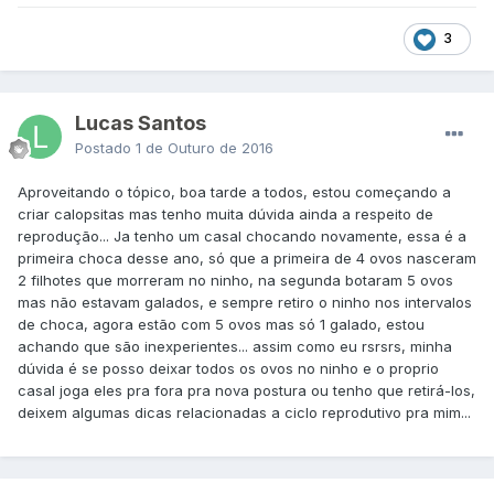
3
Lucas Santos
Postado
1 de Outuro de 2016
Aproveitando o tópico, boa tarde a todos, estou começando a
criar calopsitas mas tenho muita dúvida ainda a respeito de
reprodução... Ja tenho um casal chocando novamente, essa é a
primeira choca desse ano, só que a primeira de 4 ovos nasceram
2 filhotes que morreram no ninho, na segunda botaram 5 ovos
mas não estavam galados, e sempre retiro o ninho nos intervalos
de choca, agora estão com 5 ovos mas só 1 galado, estou
achando que são inexperientes... assim como eu rsrsrs, minha
dúvida é se posso deixar todos os ovos no ninho e o proprio
casal joga eles pra fora pra nova postura ou tenho que retirá-los,
deixem algumas dicas relacionadas a ciclo reprodutivo pra mim...