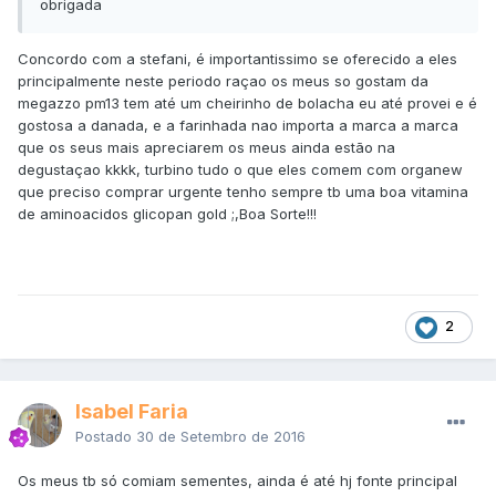
obrigada
Concordo com a stefani, é importantissimo se oferecido a eles
principalmente neste periodo raçao os meus so gostam da
megazzo pm13 tem até um cheirinho de bolacha eu até provei e é
gostosa a danada, e a farinhada nao importa a marca a marca
que os seus mais apreciarem os meus ainda estão na
degustaçao kkkk, turbino tudo o que eles comem com organew
que preciso comprar urgente tenho sempre tb uma boa vitamina
de aminoacidos glicopan gold ;,Boa Sorte!!!
2
Isabel Faria
Postado
30 de Setembro de 2016
Os meus tb só comiam sementes, ainda é até hj fonte principal