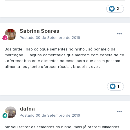
2
Sabrina Soares
Postado
30 de Setembro de 2016
Boa tarde , não coloque sementes no ninho , só por meio da
marcação , li alguns comentários que marcam com caneta de cd
, oferecer bastante alimentos ao casal para que assim possam
alimenta-los , tente oferecer rúcula , brócolis , ovo .
1
dafna
Postado
30 de Setembro de 2016
blz vou retirar as sementes do ninho, mais já ofereci alimentos