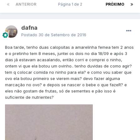
ANTERIOR
Página 1 de 2
PRÓXIMO
dafna
Postado
30 de Setembro de 2016
Boa tarde, tenho duas calopsitas a amarelinha femea tem 2 anos
e o pretinho tem 8 meses, juntei os dois no dia 18/09 e após 3
dias já estavam acasalando, então corri e comprei o ninho,
ontem vi que ela botou um ovinho.. tenho duvidas de como agir?
tem q colocar comida no ninho para ela? e como vou saber que
ovo ela botou primeiro se vierem mais? devo fazer alguma
marcação no ovo? e depois se nascer o bebe o que fazeR? e
eles não gostam de frutas, só de sementes e pão isso é
suficiente de nutrientes?