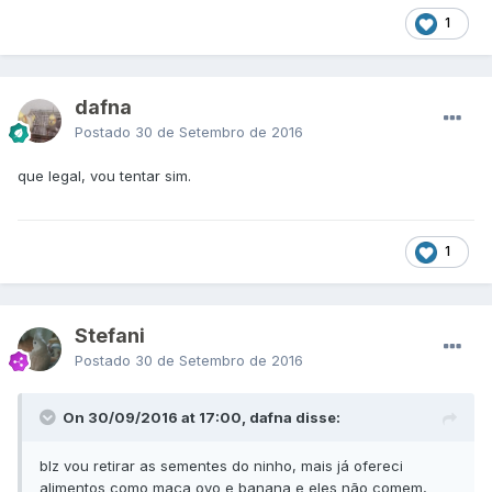
1
dafna
Postado
30 de Setembro de 2016
que legal, vou tentar sim.
1
Stefani
Postado
30 de Setembro de 2016
On 30/09/2016 at 17:00, dafna disse:
blz vou retirar as sementes do ninho, mais já ofereci
alimentos como maça ovo e banana e eles não comem,