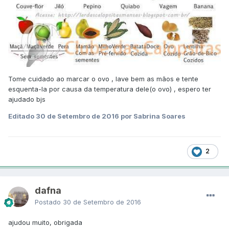
Tome cuidado ao marcar o ovo , lave bem as mãos e tente
esquenta-la por causa da temperatura dele(o ovo) , espero ter
ajudado bjs
Editado
30 de Setembro de 2016
por Sabrina Soares
2
dafna
Postado
30 de Setembro de 2016
ajudou muito, obrigada